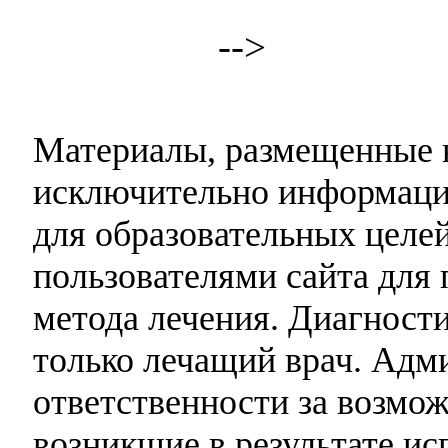
-->
Материалы, размещенные н
исключительно информаци
для образовательных целей
пользователями сайта для 
метода лечения. Диагност
только лечащий врач. Адми
ответственности за возмо
возникшие в результате и