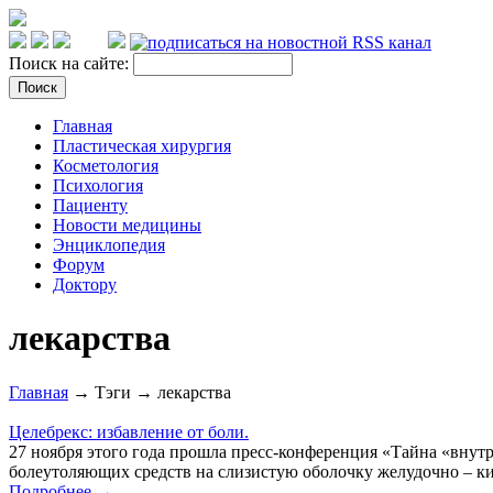
Поиск на сайте:
Главная
Пластическая хирургия
Косметология
Психология
Пациенту
Новости медицины
Энциклопедия
Форум
Доктору
лекарства
Главная
→ Тэги → лекарства
Целебрекс: избавление от боли.
27 ноября этого года прошла пресс-конференция «Тайна «внут
болеутоляющих средств на слизистую оболочку желудочно – киш
Подробнее →