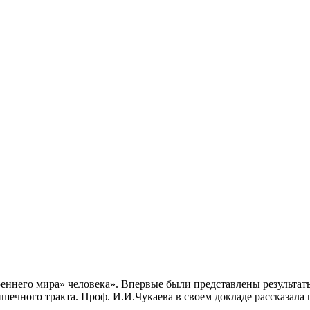
реннего мира» человека». Впервые были представлены результа
ечного тракта. Проф. И.И.Чукаева в своем докладе рассказала п