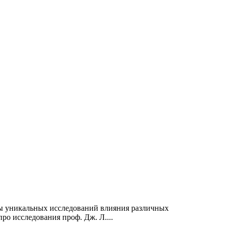
ты уникальных исследований влияния различных
ро исследования проф. Дж. Л....