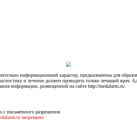
чительно информационный характер, предназначены для образов
Диагностику и лечение должен проводить только лечащий врач. А
ния информации, размещенной на сайте http://medafarm.ru/.
о с письменного разрешения
dafarm.ru запрещено