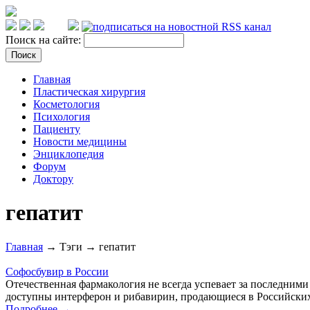
Поиск на сайте:
Главная
Пластическая хирургия
Косметология
Психология
Пациенту
Новости медицины
Энциклопедия
Форум
Доктору
гепатит
Главная
→ Тэги → гепатит
Софосбувир в России
Отечественная фармакология не всегда успевает за последними
доступны интерферон и рибавирин, продающиеся в Российских а
Подробнее →