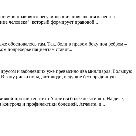
ханизмов правового регулирования повышения качества
ние человека", который формирует правовой...
уже обосновалось там. Так, боли в правом боку под ребром –
ом подреберье пациентам ставят...
 вирусом и заболевших уже превысило два миллиарда. Большую
 В зону риска попадают люди, ведущие беспорядочную...
вкой против гепатита А длится более десяти лет. На деле,
контроля и профилактики болезней, Атланта, и...