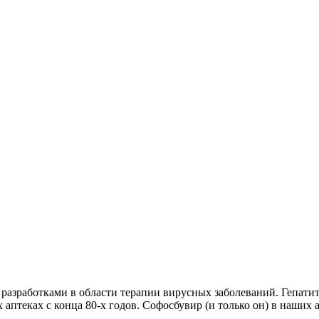
 разработками в области терапии вирусных заболеваний. Гепатит
птеках с конца 80-х годов. Софосбувир (и только он) в наших а