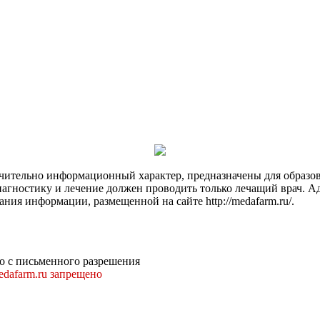
чительно информационный характер, предназначены для образов
Диагностику и лечение должен проводить только лечащий врач. А
ния информации, размещенной на сайте http://medafarm.ru/.
о с письменного разрешения
dafarm.ru запрещено