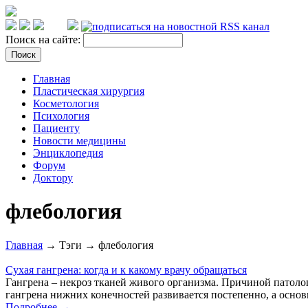
Поиск на сайте:
Главная
Пластическая хирургия
Косметология
Психология
Пациенту
Новости медицины
Энциклопедия
Форум
Доктору
флебология
Главная
→ Тэги → флебология
Сухая гангрена: когда и к какому врачу обращаться
Гангрена – некроз тканей живого организма. Причиной патоло
гангрена нижних конечностей развивается постепенно, а основ
Подробнее →