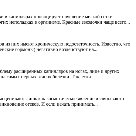
ови в капиллярах провоцирует появление мелкой сетки
гих неполадках в организме. Красные звездочки чаще всего...
ов из них имеют хроническую недостаточность. Известно, что
женские гормоны) негативно воздействуют на...
роблему расширенных капилляров на ногах, лице и других
а самых первых этапах болезни. Так, если...
 расценивают лишь как косметическое явление и связывают с
икновение отеков. И если начать принимать...