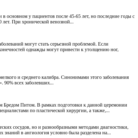
 в основном у пациентов после 45-65 лет, но последние годы с
 лет. При хронической венозной...
аболеваний могут стать серьезной проблемой. Если
 конечностей однажды могут привести к утолщению ног,
мелкого и среднего калибра. Синонимами этого заболевания
 90% всех заболевших...
ным Бредом Питом. В рамках подготовки к данной церемонии
ециалистами по пластической хирургии, а также,...
ских сосудов, но и разнообразными методами диагностики,
 знаний в ангиология условно была разделена на...