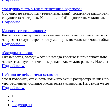
Подробнее →
Что нужно знать о телеангиэктазии и куперозе?
Сосудистые звездочки (телеангиэктазия) - локальное расширен
сосудистых звездочек. Конечно, любой недостаток можно замас
Подробнее →
Малоизвестное о варикозе
Различными нарушениями венозной системы по статистике стра
чаще этот недуг встречается у женщин, но мало кто может объя
Подробнее →
«Звездные» ножки
Оказывается, звезды – это не всегда красиво и привлекательно
частях тела нужно начинать решать как можно раньше. Идеальн
Подробнее →
Пей или не пей, а отеки остаются
Что и говорить, отечность ног – это очень распространенная п
употреблением большого количества жидкости. На самом же дел
Подробнее →
1
2
следующая ›