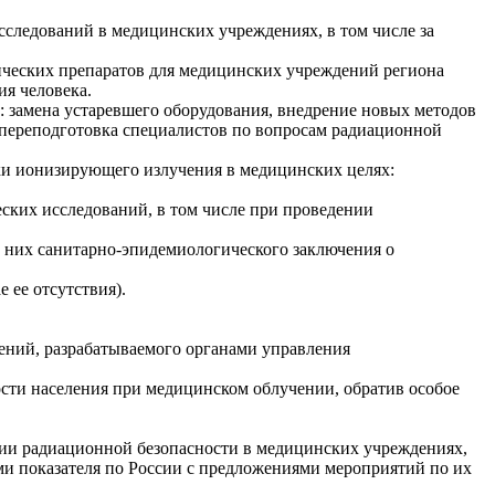
сследований в медицинских учреждениях, в том числе за
тических препаратов для медицинских учреждений региона
ия человека.
: замена устаревшего оборудования, внедрение новых методов
 переподготовка специалистов по вопросам радиационной
и ионизирующего излучения в медицинских целях:
ских исследований, в том числе при проведении
а них санитарно-эпидемиологического заключения о
 ее отсутствия).
ений, разрабатываемого органами управления
ости населения при медицинском облучении, обратив особое
нии радиационной безопасности в медицинских учреждениях,
ми показателя по России с предложениями мероприятий по их