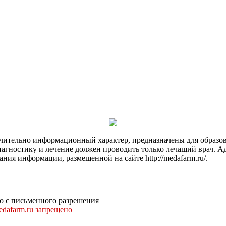
чительно информационный характер, предназначены для образов
Диагностику и лечение должен проводить только лечащий врач. А
ния информации, размещенной на сайте http://medafarm.ru/.
о с письменного разрешения
dafarm.ru запрещено