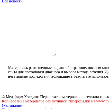
Все новости...
-->
Материалы, размещенные на данной странице, носят исклю
сайта для постановки диагноза и выбора метода лечения. 
негативные последствия, возникшие в результате использова
© Медафарм Холдинг. Перепечатка материалов возможна тольк
Копирование материалов без активной гиперссылки на www.me
О компании