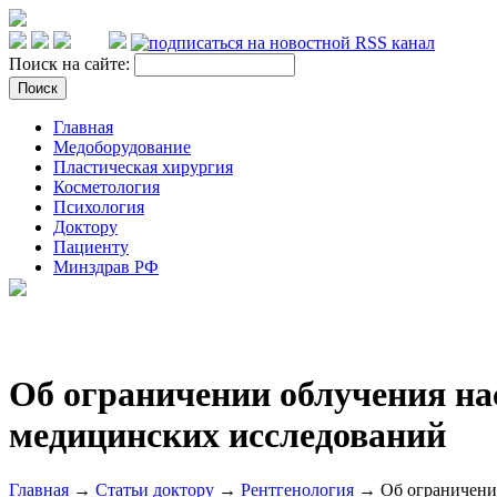
Поиск на сайте:
Главная
Медоборудование
Пластическая хирургия
Косметология
Психология
Доктору
Пациенту
Минздрав РФ
Об ограничении облучения на
медицинских исследований
Главная
→
Статьи доктору
→
Рентгенология
→ Об ограничении