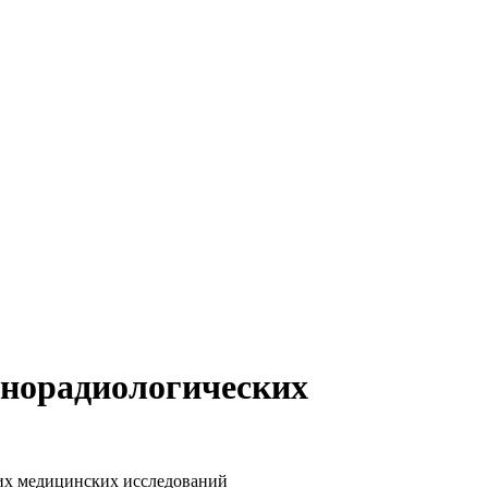
енорадиологических
их медицинских исследований