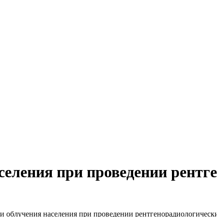
селения при проведении рентг
 облучения населения при проведении рентгенорадиологическ