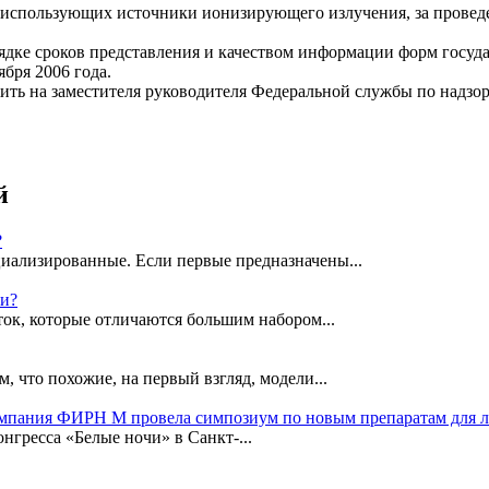
, использующих источники ионизирующего излучения, за провед
рядке сроков представления и качеством информации форм госуд
бря 2006 года.
ить на заместителя руководителя Федеральной службы по надзор
й
?
иализированные. Если первые предназначены...
ки?
ок, которые отличаются большим набором...
, что похожие, на первый взгляд, модели...
омпания ФИРН М провела симпозиум по новым препаратам для 
гресса «Белые ночи» в Санкт-...