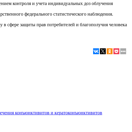
ением контроля и учета индивидуальных доз облучения
арственного федерального статистического наблюдения.
у в сфере защиты прав потребителей и благополучия человека
лечения конъюнктивитов и кератоконъюнктивитов