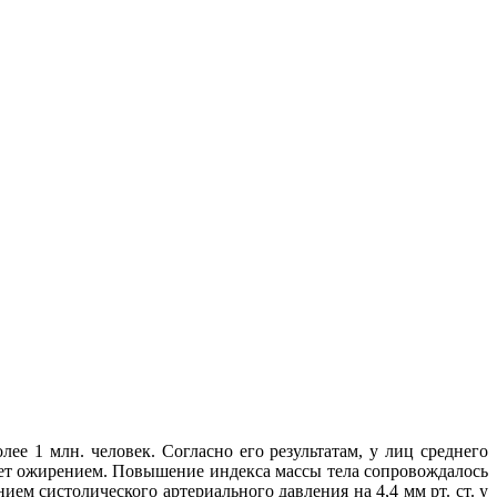
е 1 млн. человек. Согласно его результатам, у лиц среднего
дает ожирением. Повышение индекса массы тела сопровождалось
ем систолического артериального давления на 4,4 мм рт. ст. у