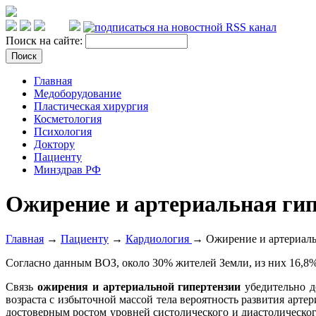
Поиск на сайте:
Главная
Медоборудование
Пластическая хирургия
Косметология
Психология
Доктору
Пациенту
Минздрав РФ
Ожирение и артериальная ги
Главная
→
Пациенту
→
Кардиология
→ Ожирение и артериаль
Согласно данным ВОЗ, около 30% жителей Земли, из них 16,8
Связь
ожирения и артериальной гипертензии
убедительно до
возраста с избыточной массой тела вероятность развития арт
достоверным ростом уровней систолического и диастолического