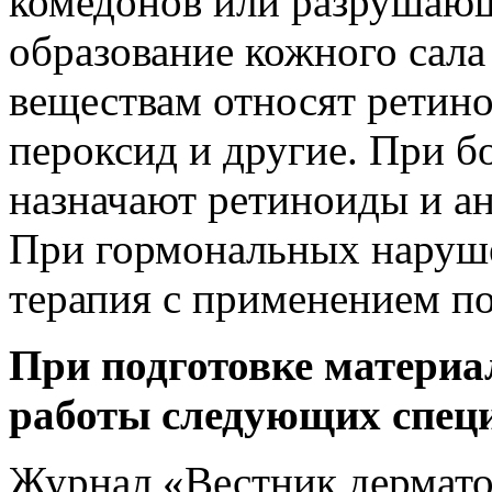
комедонов или разрушаю
образование кожного сала 
веществам относят ретино
пероксид и другие. При б
назначают ретиноиды и а
При гормональных наруше
терапия с применением п
При подготовке материа
работы следующих спец
Журнал «Вестник дермато