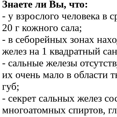
Знаете ли Вы, что:
- у взрослого человека в 
20 г кожного сала;
- в себорейных зонах нах
желез на 1 квадратный са
- сальные железы отсутст
их очень мало в области т
губ;
- секрет сальных желез со
многоатомных спиртов, гл