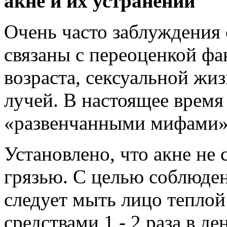
акне и их устранении
Очень часто заблуждения 
связаны с переоценкой фа
возраста, сексуальной жи
лучей. В настоящее время
«развенчанными мифами»
Установлено, что акне не 
грязью. С целью соблюде
следует мыть лицо тепло
средствами 1 - 2 раза в д