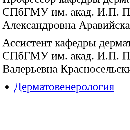
СПбГМУ им. акад. И.П. Па
Александровна Аравийска
Ассистент кафедры дерма
СПбГМУ им. акад. И.П. Па
Валерьевна Красносельск
Дерматовенерология