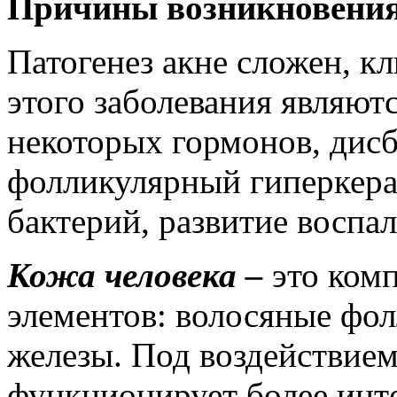
Причины возникновения
Патогенез акне сложен, 
этого заболевания являют
некоторых гормонов, дисб
фолликулярный гиперкерат
бактерий, развитие воспал
Кожа человека –
это ком
элементов: волосяные фол
железы. Под воздействием
функционирует более инт