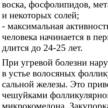
воска, фосфолипидов, ме
и некоторых солей;
- максимальная активност
человека начинается в пе
длится до 24-25 лет.
При угревой болезни нар
в устье волосяных фоллик
сальной железы. Это прив
чешуйками фолликулярног
микрокомедона. Закупорка