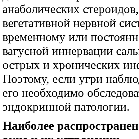
анаболических стероидов,
вегетативной нервной си
временному или постоян
вагусной иннервации саль
острых и хронических инф
Поэтому, если угри наблю
его необходимо обследова
эндокринной патологии.
Наиболее распространен