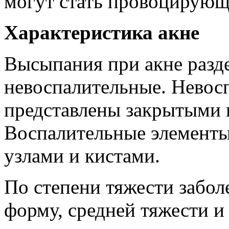
могут стать провоцирую
Характеристика акне
Высыпания при акне разд
невоспалительные. Невос
представлены закрытыми 
Воспалительные элементы
узлами и кистами.
По степени тяжести забол
форму, средней тяжести и