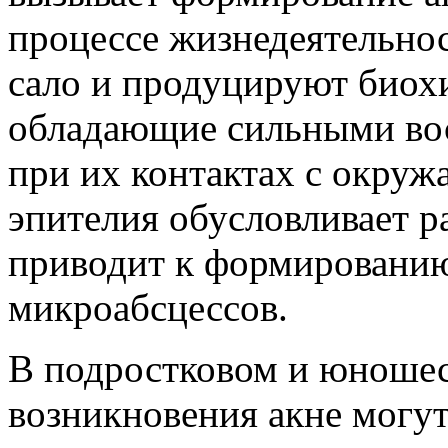
процессе жизнедеятельнос
сало и продуцируют биох
обладающие сильными во
при их контактах с окру
эпителия обусловливает ра
приводит к формированию
микроабсцессов.
В подростковом и юношес
возникновения акне могут