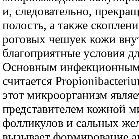
и, следовательно, прекращ
полость, а также скоплен
роговых чешуек кожи вну
благоприятные условия дл
Основным инфекционным а
считается Propionibacteri
этот микроорганизм явля
представителем кожной м
фолликулов и сальных жел
вызывает формирование ак