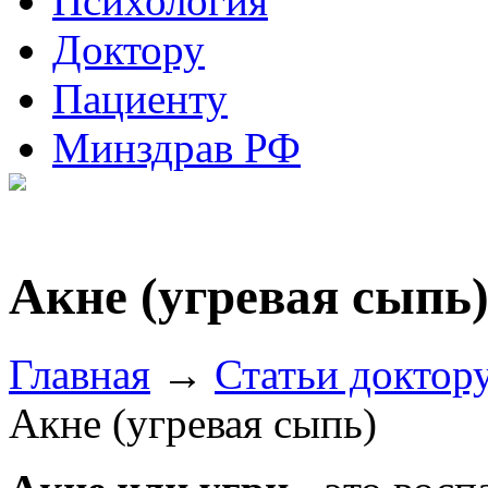
Психология
Доктору
Пациенту
Минздрав РФ
Акне (угревая сыпь
Главная
→
Статьи доктор
Акне (угревая сыпь)