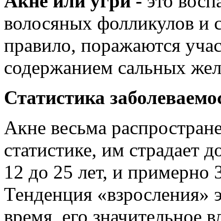
Акне или угри -
это восп
волосяных фолликулов и с
правило, поражаются уча
содержанием сальных желе
Статистика заболеваемо
Акне весьма распростране
статистике, им страдает д
12 до 25 лет, и примерно 
Тенденция «взросления» э
время, его значительное в