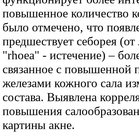
повышенное количество к
было отмечено, что появл
предшествует себорея (от 
"rhoea" - истечение) – бо
связанное с повышенной 
железами кожного сала и
состава. Выявлена корре
повышения салообразован
картины акне.