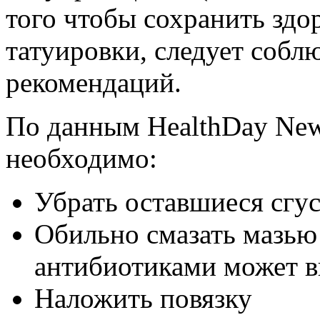
того чтобы сохранить здо
татуировки, следует собл
рекомендаций.
По данным HealthDay New
необходимо:
Убрать оставшиеся сгус
Обильно смазать мазью 
антибиотиками может в
Наложить повязку