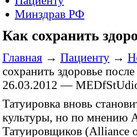
Пациенту
Минздрав РФ
Как сохранить здор
Главная
→
Пациенту
→
Н
сохранить здоровье после
26.03.2012 — MEDfStUdi
Татуировка вновь станови
культуры, но по мнению
Татуировщиков (Alliance of