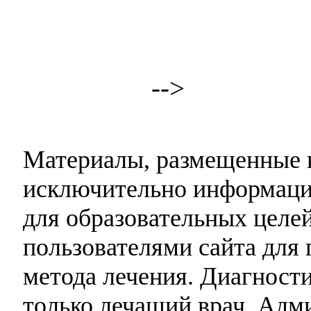
-->
Материалы, размещенные н
исключительно информаци
для образовательных целей
пользователями сайта для 
метода лечения. Диагност
только лечащий врач. Адми