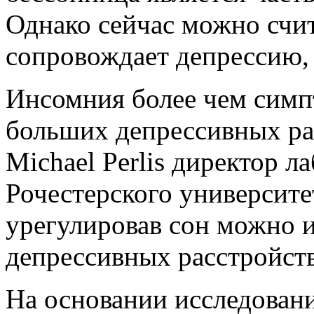
Однако сейчас можно счит
сопровождает депрессию, 
Инсомния более чем симпт
больших депрессивных рас
Michael Perlis директор л
Рочестерского университе
урегулировав сон можно и
депрессивных расстройств
На основании исследован