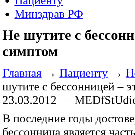
Пациенту
Минздрав РФ
Не шутите с бессонн
симптом
Главная
→
Пациенту
→
Н
шутите с бессонницей – э
23.03.2012 — MEDfStUdi
В последние годы достове
бессонница является част