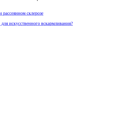
и рассеянном склерозе
 для искусственного вскармливания?