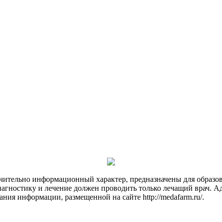
чительно информационный характер, предназначены для образов
Диагностику и лечение должен проводить только лечащий врач. А
ния информации, размещенной на сайте http://medafarm.ru/.