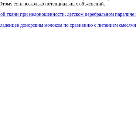
 Этому есть несколько потенциальных объяснений.
й ткани при недоношенности, детском церебральном параличе 
аденцев донорским молоком по сравнению с питанием смесями