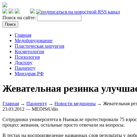
Поиск на сайте:
Главная
Медоборудование
Пластическая хирургия
Косметология
Психология
Доктору
Пациенту
Минздрав РФ
Жевательная резинка улучша
Главная
→
Пациенту
→
Новости медицины
→ Жевательная рез
23.03.2012 — MEDfStUdio
Сотрудники университета в Ньюкасле протестировали 75 взросл
процесс жевания, остальные просто отвечали на вопросы.
В тестах на воспроизведение названных слов результаты у люби