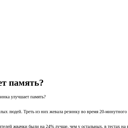
ет память?
инка улучшает память?
ых людей. Треть из них жевала резинку во время 20-минутного 
телей жвачки были на 24% лучше, чем у остальных, в тестах на 