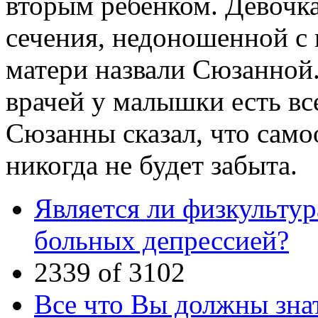
вторым ребенком. Девочка
сечения, недоношенной с в
матери назвали Сюзанно
врачей у малышки есть в
Сюзанны сказал, что сам
никогда не будет забыта.
Является ли физкульту
больных депрессией?
2339 of 3102
Все что Вы должны знат