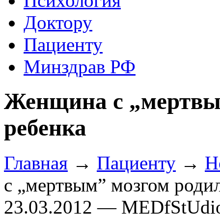
Психология
Доктору
Пациенту
Минздрав РФ
Женщина с „мертвы
ребенка
Главная
→
Пациенту
→
Н
с „мертвым” мозгом родил
23.03.2012 — MEDfStUdi