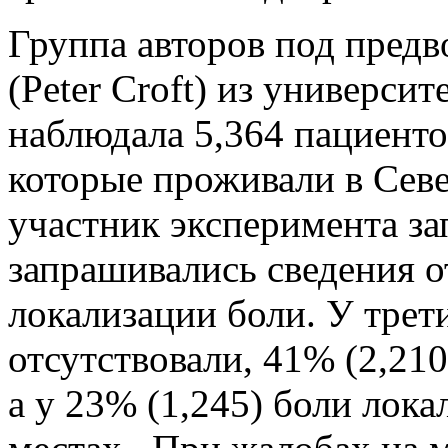
Группа авторов под пред
(Peter Croft) из универси
наблюдала 5,364 пациентов
которые проживали в Се
участник эксперимента за
запрашивались сведения о
локализации боли. У трет
отсутствовали, 41% (2,210
а у 23% (1,245) боли лока