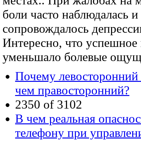
местах.. При жалобах на
боли часто наблюдалась и 
сопровождалось депресси
Интересно, что успешное 
уменьшало болевые ощуще
Почему левосторонний и
чем правосторонний?
2350 of 3102
В чем реальная опасно
телефону при управлен