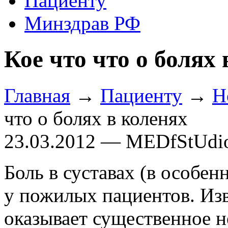
Пациенту
Минздрав РФ
Кое что что о болях 
Главная
→
Пациенту
→
Н
что о болях в коленях
23.03.2012 — MEDfStUdi
Боль в суставах (в особен
у пожилых пациентов. Изв
оказывает существенное н