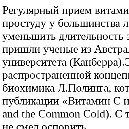
Регулярный прием витами
простуду у большинства л
уменьшить длительность з
пришли ученые из Австра
университета (Канберра).
распространенной концепц
биохимика Л.Полинга, кот
публикации «Витамин С и
and the Common Cold). С 
не смел оспорить.