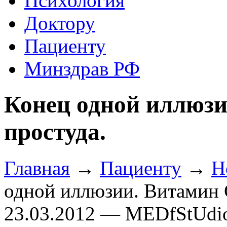
Психология
Доктору
Пациенту
Минздрав РФ
Конец одной иллюзи
простуда.
Главная
→
Пациенту
→
Н
одной иллюзии. Витамин 
23.03.2012 — MEDfStUdi