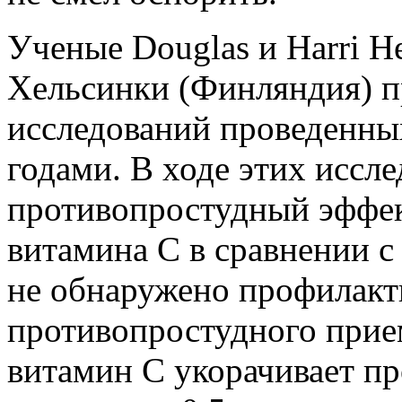
Ученые Douglas и Harri H
Хельсинки (Финляндия) п
исследований проведенны
годами. В ходе этих иссл
противопростудный эффек
витамина С в сравнении с
не обнаружено профилакт
противопростудного прием
витамин С укорачивает п