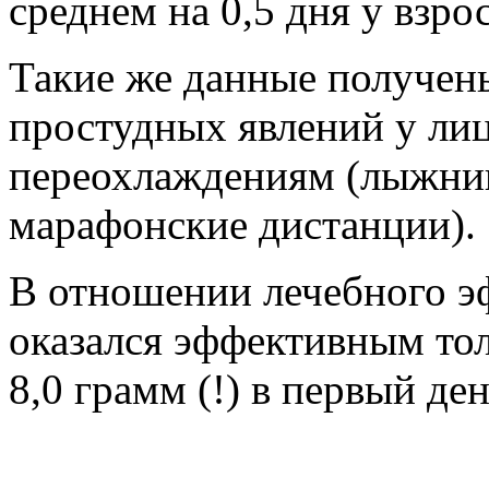
среднем на 0,5 дня у взро
Такие же данные получены
простудных явлений у лиц
переохлаждениям (лыжник
марафонские дистанции).
В отношении лечебного эф
оказался эффективным толь
8,0 грамм (!) в первый де