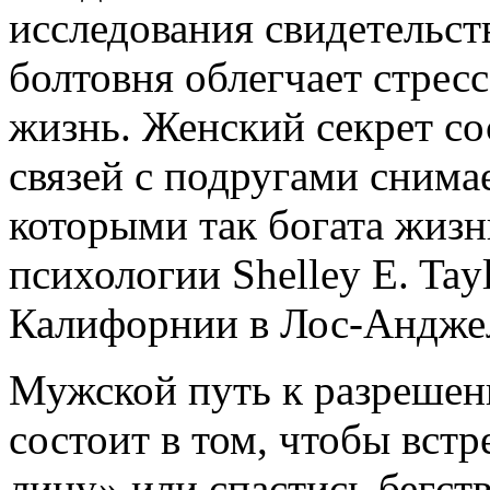
исследования свидетельст
болтовня облегчает стресс
жизнь. Женский секрет со
связей с подругами снима
которыми так богата жизн
психологии Shelley E. Tay
Калифорнии в Лос-Андже
Мужской путь к разрешен
состоит в том, чтобы встр
лицу» или спастись бегст