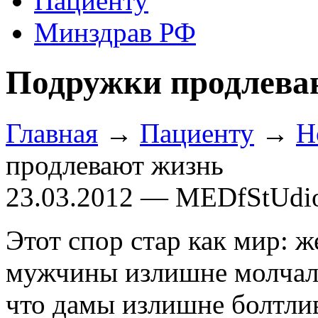
Пациенту
Минздрав РФ
Подружки продлева
Главная
→
Пациенту
→
Н
продлевают жизнь
23.03.2012 — MEDfStUdi
Этот спор стар как мир: 
мужчины излишне молчали
что дамы излишне болтли