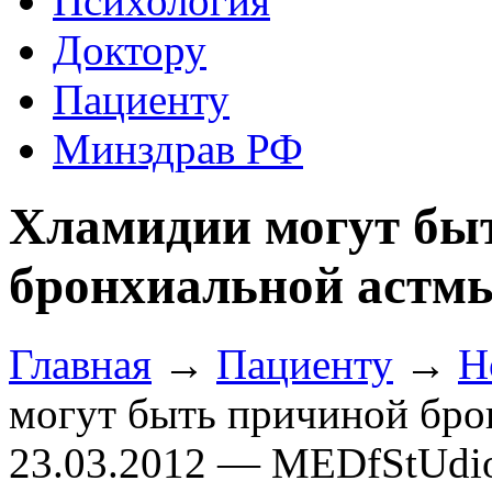
Психология
Доктору
Пациенту
Минздрав РФ
Хламидии могут бы
бронхиальной астм
Главная
→
Пациенту
→
Н
могут быть причиной бро
23.03.2012 — MEDfStUdi