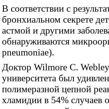
В соответствии с результа
бронхиальном секрете де
астмой и другими заболев
обнаруживаются микроор
pneumoniae).
Доктор Wilmore C. Webley
университета был удивлен
полимеразной цепной реа
хламидии в 54% случаев о