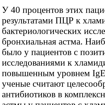
У 40 процентов этих пац
результатами ПЦР к хлам
бактериологических иссл
бронхиальная астма. Наи
было у пациентов с пози
исследованиями к хламиди
повышенным уровнем IgE
ученые считают целесооб
антибиотиков в комплекс
астмы у пациентов с хла