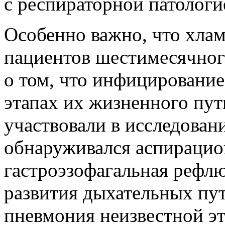
с респираторной патологи
Особенно важно, что хла
пациентов шестимесячного
о том, что инфицировани
этапах их жизненного пут
участвовали в исследовани
обнаруживался аспирацио
гастроэзофагальная рефлю
развития дыхательных пу
пневмония неизвестной э