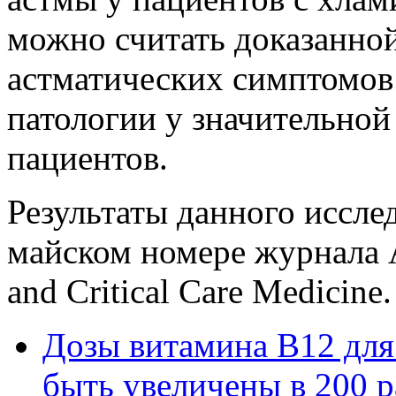
можно считать доказанно
астматических симптомов
патологии у значительной
пациентов.
Результаты данного иссле
майском номере журнала Am
and Critical Care Medicine.
Дозы витамина В12 дл
быть увеличены в 200 р