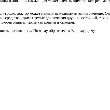
ины и добавки, так же врач может сделать диетические рекомен
контролю, доктор может назначить медикаментозное лечение. Од
ые средства, применяемые для лечения других состояний, таких
помочь опиаты, такие как кодеин и ойкодон.
шены ночного сна. Поэтому обратитесь к Вашему врачу.