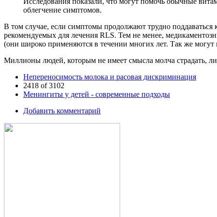
Исследования показали, что могут помочь обычные витам
облегчение симптомов.
В том случае, если симптомы продолжают трудно поддаваться 
рекомендуемых для лечения RLS. Тем не менее, медикаментозн
(они широко применяются в течении многих лет. Так же могут 
Миллионы людей, которым не имеет смысла молча страдать, ли
Непереносимость молока и расовая дискриминация
2418 of 3102
Менингиты у детей - современные подходы
Добавить комментарий