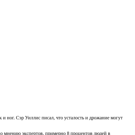
 и ног. Сэр Уиллис писал, что усталость и дрожание могут
 по мнению экспертов, примерно 8 процентов людей в