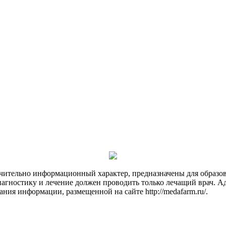
чительно информационный характер, предназначены для образов
Диагностику и лечение должен проводить только лечащий врач. А
ния информации, размещенной на сайте http://medafarm.ru/.