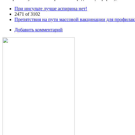
При инсульте лучше аспирина нет!
2471 of 3102
Препятствия на пути массовой вакцинации для профилак
Добавить комментарий