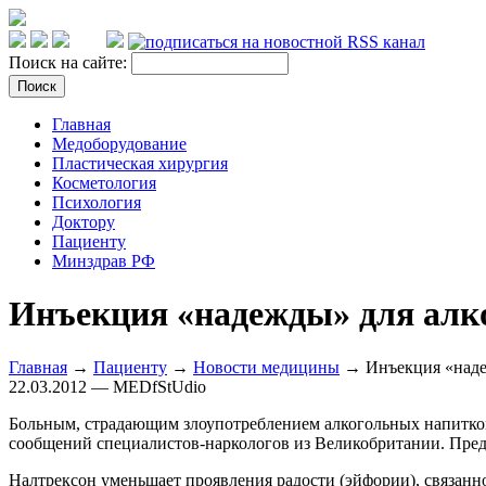
Поиск на сайте:
Главная
Медоборудование
Пластическая хирургия
Косметология
Психология
Доктору
Пациенту
Минздрав РФ
Инъекция «надежды» для алк
Главная
→
Пациенту
→
Новости медицины
→ Инъекция «наде
22.03.2012 — MEDfStUdio
Больным, страдающим злоупотреблением алкогольных напитков
сообщений специалистов-наркологов из Великобритании. Пред
Налтрексон уменьшает проявления радости (эйфории), связанн