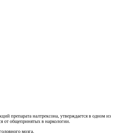
ий препарата налтрексона, утверждается в одном из
я от общепринятых в наркологии.
головного мозга.