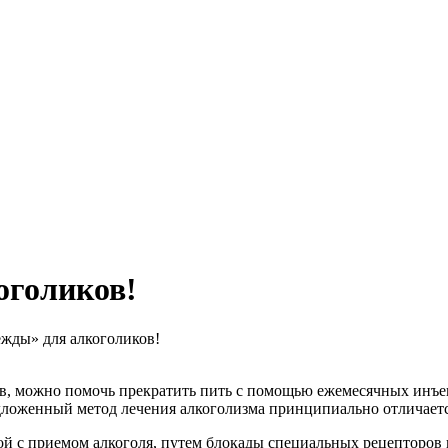
оголиков!
жды» для алкоголиков!
, можно помочь прекратить пить с помощью ежемесячных инъекц
ложенный метод лечения алкоголизма принципиально отличаетс
ой с приемом алкоголя, путем блокады специальных рецепторов 