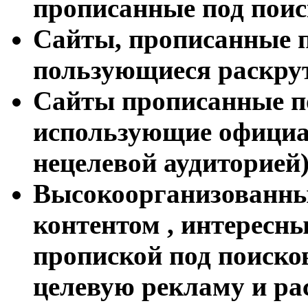
прописанные под пои
Сайты, прописанные п
пользующиеся раскру
Сайты прописанные п
использующие официа
нецелевой аудиторией)
Высокоорганизованны
контентом , интересны
пропиской под поиско
целевую рекламу и рас