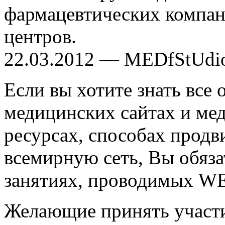
фармацевтических компан
центров.
22.03.2012 — MEDfStUdi
Если вы хотите знать все
медицинских сайтах и ме
ресурсах, способах продв
всемирную сеть, Вы обяз
занятиях, проводимых WE
Желающие принять участие