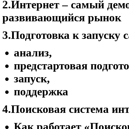
2.Интернет – самый дем
развивающийся рынок
3.Подготовка к запуску 
анализ,
предстартовая подгото
запуск,
поддержка
4.Поисковая система ин
Как работает «Поиско