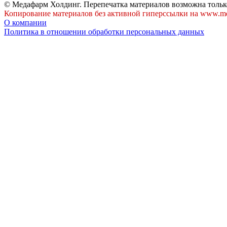
© Медафарм Холдинг. Перепечатка материалов возможна тольк
Копирование материалов без активной гиперссылки на www.me
О компании
Политика в отношении обработки персональных данных