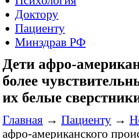
Психология
Доктору
Пациенту
Минздрав РФ
Дети афро-американ
более чувствительн
их белые сверстник
Главная
→
Пациенту
→
Н
афро-американского прои