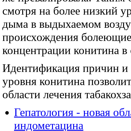
смотря на более низкий у
дыма в выдыхаемом возду
происхождения болеющие 
концентрации конитина в 
Идентификация причин и
уровня конитина позволит
области лечения табакохз
Гепатология - новая об
индометацина