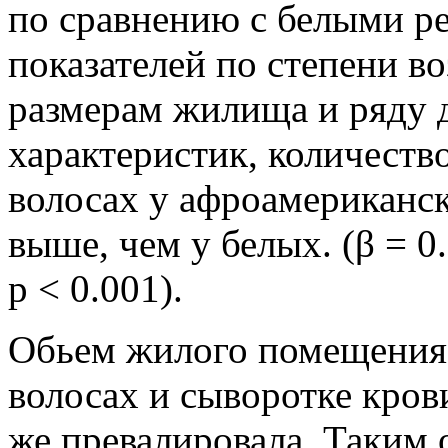
по сравнению с белыми р
показателей по степени в
размерам жилища и ряду 
характеристик, количеств
волосах у афроамериканск
выше, чем у белых. (β = 0.
p < 0.001).
Обьем жилого помещения 
волосах и сыворотке крови
же превалировала. Таким 