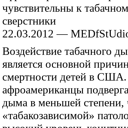
чувствительны к табачном
сверстники
22.03.2012 — MEDfStUdi
Воздействие табачного д
является основной причин
смертности детей в США. 
афроамериканцы подверга
дыма в меньшей степени, 
«табакозависимой» патоло