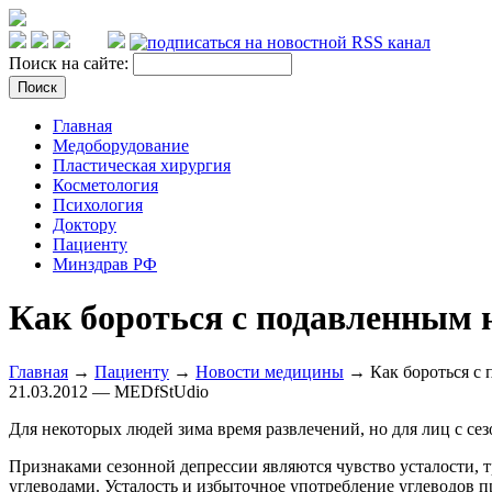
Поиск на сайте:
Главная
Медоборудование
Пластическая хирургия
Косметология
Психология
Доктору
Пациенту
Минздрав РФ
Как бороться с подавленным 
Главная
→
Пациенту
→
Новости медицины
→ Как бороться с 
21.03.2012 — MEDfStUdio
Для некоторых людей зима время развлечений, но для лиц с се
Признаками сезонной депрессии являются чувство усталости, 
углеводами. Усталость и избыточное употребление углеводов п