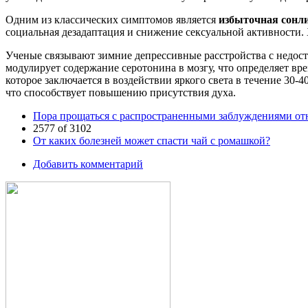
Одним из классических симптомов является
избыточная сонл
социальная дезадаптация и снижение сексуальной активности.
Ученые связывают зимние депрессивные расстройства с недос
модулирует содержание серотонина в мозгу, что определяет вр
которое заключается в воздействии яркого света в течение 30
что способствует повышению присутствия духа.
Пора прощаться с распространенными заблуждениями от
2577 of 3102
От каких болезней может спасти чай с ромашкой?
Добавить комментарий