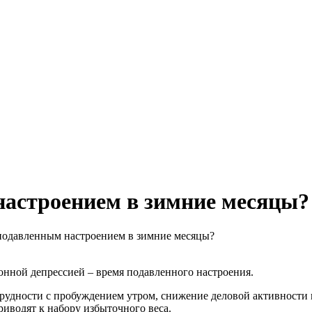
настроением в зимние месяцы?
подавленным настроением в зимние месяцы?
зонной депрессией – время подавленного настроения.
трудности с пробуждением утром, снижение деловой активности 
риводят к набору избыточного веса.