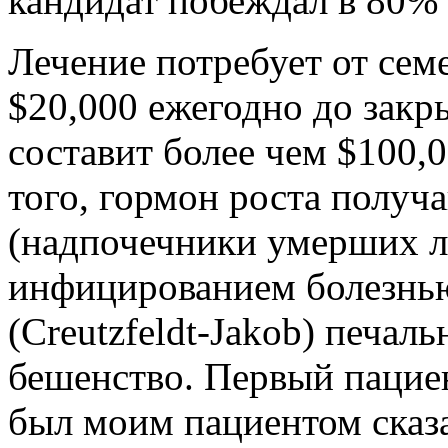
кандидат побеждал в 80% 
Лечение потребует от сем
$20,000 ежегодно до закры
составит более чем $100,
того, гормон роста получ
(надпочечники умерших лю
инфицированием болезнь
(Creutzfeldt-Jakob) печал
бешенство. Первый пациен
был моим пациентом сказа