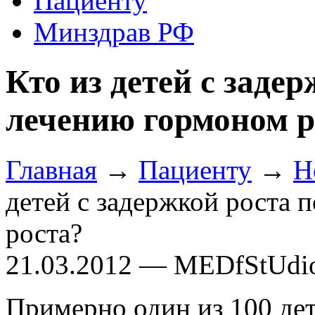
Пациенту
Минздрав РФ
Кто из детей с заде
лечению гормоном р
Главная
→
Пациенту
→
Н
детей с задержкой роста
роста?
21.03.2012 — MEDfStUdi
Примерно один из 100 дет