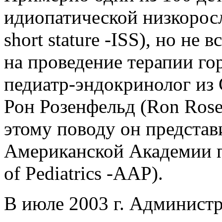
идиопатической низкоросл
short stature -ISS), но не
на проведение терапии го
педиатр-эндокринолог из
Рон Розенфельд (Ron Rose
этому поводу он предста
Американской Академии п
of Pediatrics -AAP).
В июле 2003 г. Админист