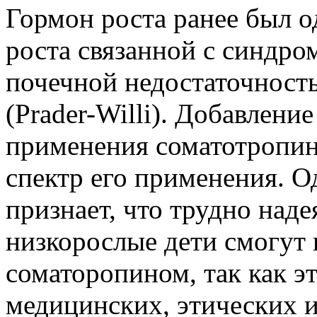
Гормон роста ранее был о
роста связанной с синдро
почечной недостаточнос
(Prader-Willi). Добавлени
применения соматотропин
спектр его применения. О
признает, что трудно надея
низкорослые дети смогут
соматоропином, так как э
медицинских, этических 