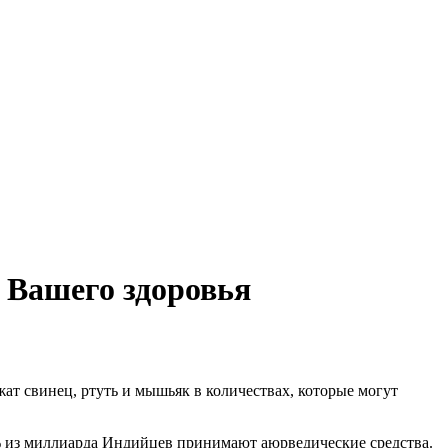
 Вашего здоровья
т свинец, ртуть и мышьяк в количествах, которые могут
 из миллиарда Индийцев принимают аюрведические средства.