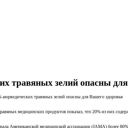
х травяных зелий опасны для
аюрведических травяных зелий опасны для Вашего здоровья
вяных медицинских продуктов показал, что 20% из них содержа
нала Американской медицинской ассоциации (JAMA) более 80%