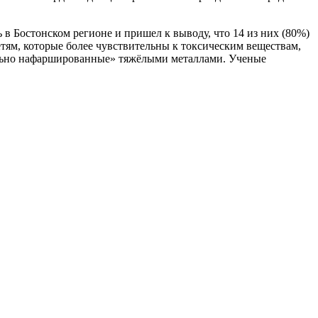
 в Бостонском регионе и пришел к выводу, что 14 из них (80%)
етям, которые более чувствительны к токсическим веществам,
вально нафаршированные» тяжёлыми металлами. Ученые