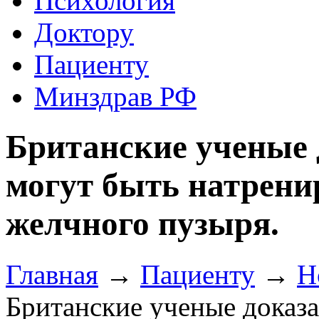
Психология
Доктору
Пациенту
Минздрав РФ
Британские ученые 
могут быть натрен
желчного пузыря.
Главная
→
Пациенту
→
Н
Британские ученые доказа