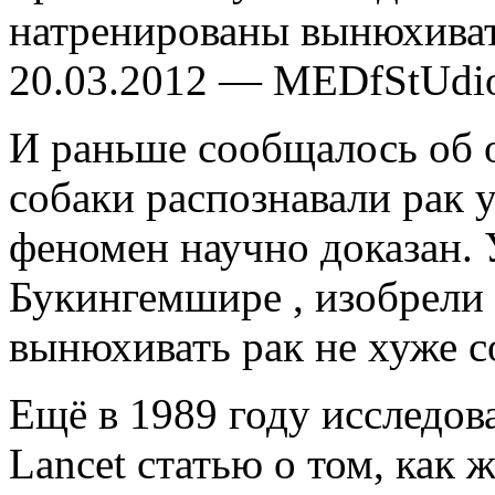
натренированы вынюхиват
20.03.2012 — MEDfStUdi
И раньше сообщалось об о
собаки распознавали рак у
феномен научно доказан. 
Букингемшире , изобрели 
вынюхивать рак не хуже с
Ещё в 1989 году исследов
Lancet статью о том, как