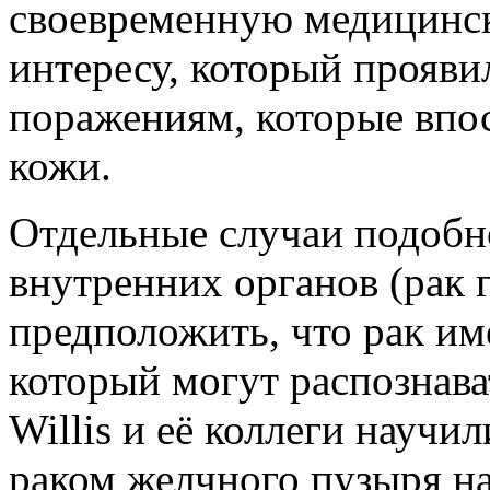
своевременную медицинс
интересу, который прояви
поражениям, которые впос
кожи.
Отдельные случаи подобно
внутренних органов (рак 
предположить, что рак им
который могут распознава
Willis и её коллеги научи
раком желчного пузыря на