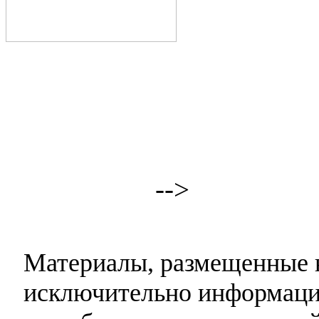
-->
Материалы, размещенные н
исключительно информаци