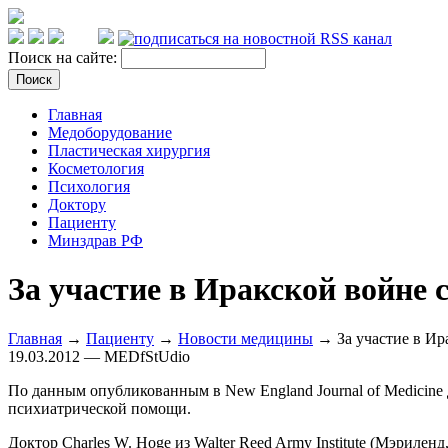
Поиск на сайте:
Главная
Медоборудование
Пластическая хирургия
Косметология
Психология
Доктору
Пациенту
Минздрав РФ
За участие в Иракской войне
Главная
→
Пациенту
→
Новости медицины
→ За участие в Ир
19.03.2012 — MEDfStUdio
По данным опубликованным в New England Journal of Medicine
психиатрической помощи.
Доктор Charles W. Hoge из Walter Reed Army Institute (Мэриле