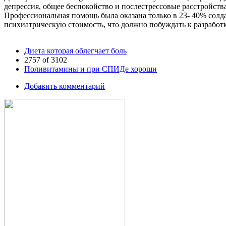
депрессия, общее беспокойство и послестрессовые расстройства
Профессиональная помощь была оказана только в 23- 40% солд
психиатрическую стоимость, что должно побуждать к разработ
Диета которая облегчает боль
2757 of 3102
Поливитамины и при СПИДе хороши
Добавить комментарий