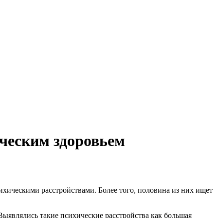
ическим здоровьем
ихическими расстройствами. Более того, половина из них ищет
. Выявлялись такие психические расстройства как большая