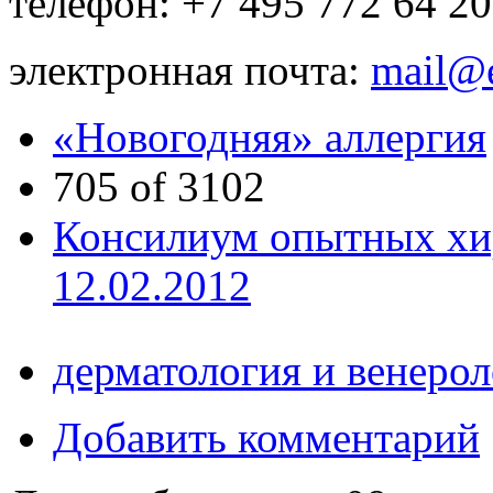
телефон: +7 495 772 64 20
электронная почта:
mail@
«Новогодняя» аллергия
705 of 3102
Консилиум опытных хир
12.02.2012
дерматология и венеро
Добавить комментарий