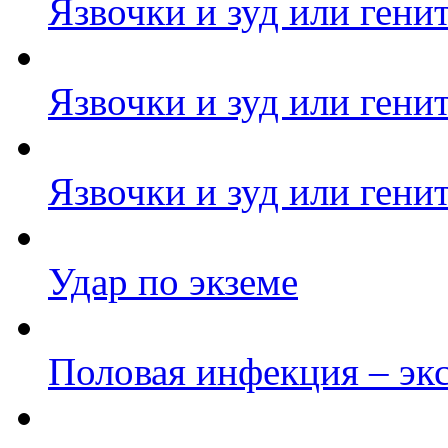
Язвочки и зуд или гени
Язвочки и зуд или гени
Язвочки и зуд или гени
Удар по экземе
Половая инфекция – эк