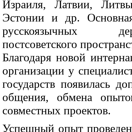
Израиля, Латвии, Литв
Эстонии и др. Основн
русскоязычных дер
постсоветского пространс
Благодаря новой интерн
организации у специалис
государств появилась до
общения, обмена опыто
совместных проектов.
Успешный опыт проведен