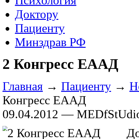
Психология
Доктору
Пациенту
Минздрав РФ
2 Конгресс ЕААД
Главная
→
Пациенту
→
Н
Конгресс ЕААД
09.04.2012 — MEDfStUdi
До