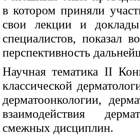
в котором приняли участи
свои лекции и доклады
специалистов, показал в
перспективность дальнейш
Научная тематика II Кон
классической дерматологи
дерматоонкологии, дерм
взаимодействия дерма
смежных дисциплин.