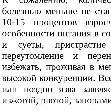
болезнью меньше не стан
10-15 процентов взрос
особенности питания в с
и суеты, пристрастие
переутомление и перен
избежать, проживая в ме
высокой конкуренции. Все
или поздно язва заявля
изжогой, рвотой, запорам