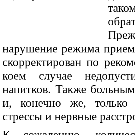
тако
обра
Пре
нарушение режима прием
скорректирован по реком
коем случае недопуст
напитков. Также больным
и, конечно же, только 
стрессы и нервные расстр
К сожалению, количес