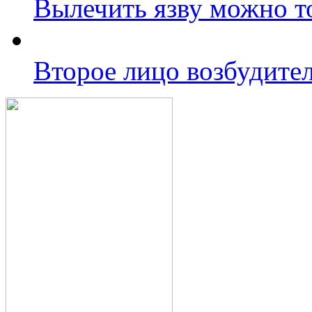
Вылечить язву можно т
Второе лицо возбудител