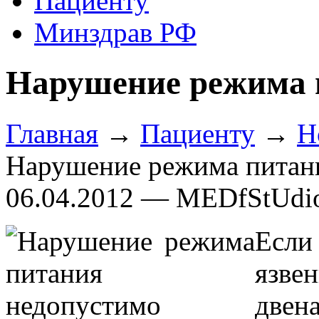
Пациенту
Минздрав РФ
Нарушение режима 
Главная
→
Пациенту
→
Н
Нарушение режима питан
06.04.2012 — MEDfStUdi
Есл
язве
двен