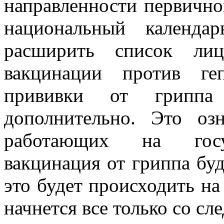
направленности первично
национальный календа
расширить список лиц
вакцинации против ге
прививки от грипп
дополнительно. Это оз
работающих на госуд
вакцинация от гриппа буд
это будет происходить на 
начнется все только со сл