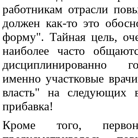
работникам отрасли повы
должен как-то это обосн
форму". Тайная цель, оче
наиболее часто общают
дисциплинированно г
именно участковые врачи
власть" на следующих 
прибавка!
Кроме того, перво