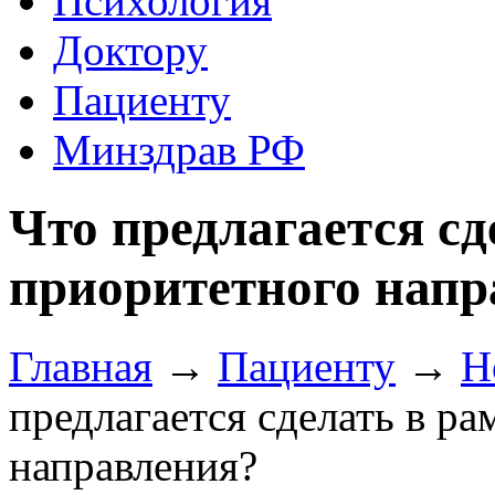
Психология
Доктору
Пациенту
Минздрав РФ
Что предлагается сд
приоритетного напр
Главная
→
Пациенту
→
Н
предлагается сделать в р
направления?