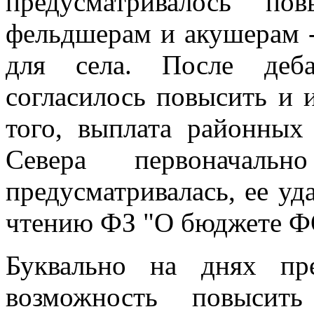
предусматривалось по
фельдшерам и акушерам 
для села. После деба
согласилось повысить и 
того, выплата районных
Севера первоначал
предусматривалась, ее уд
чтению ФЗ "О бюджете 
Буквально на днях пре
возможность повысить