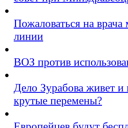
Пожаловаться на врача
линии
ВОЗ против использова
Дело Зурабова живет и
крутые перемены?
Европейцев будут беспл