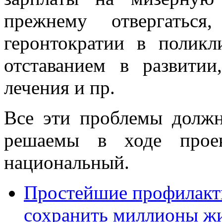
прежнему отвергатьс
геронтократии в полик
отставанием в развити
лечения и пр.
Все эти проблемы долж
решаемы в ходе проек
национальный.
Простейшие профилакт
сохранить миллионы жи