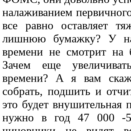
налаживанием первичного
все равно оставляет тя
лишнюю бумажку? У на
времени не смотрит на 
Зачем еще увеличиват
времени? А я вам ска
собрать, подшить и отчи
это будет внушительная 
нужно в год 47 000 -5
чиновники не видят в