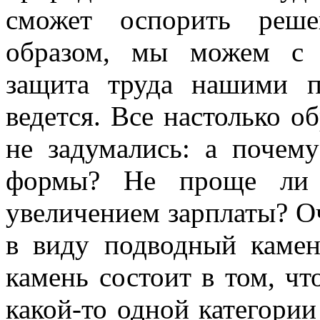
сможет оспорить реше
образом, мы можем с г
защита труда нашими 
ведется. Все настолько о
не задумались: а почем
формы? Не проще ли 
увеличением зарплаты? О
в виду подводный каме
камень состоит в том, ч
какой-то одной категории