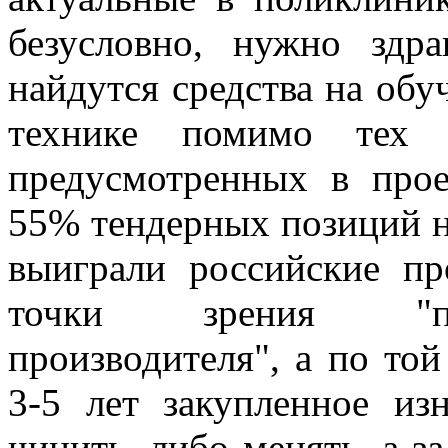
безусловно, нужно здр
найдутся средства на обу
технике помимо тех
предусмотренных в прое
55% тендерных позиций н
выиграли российские пр
точки зрения "под
производителя", а по той
3-5 лет закупленное из
чинить, либо менять, а 