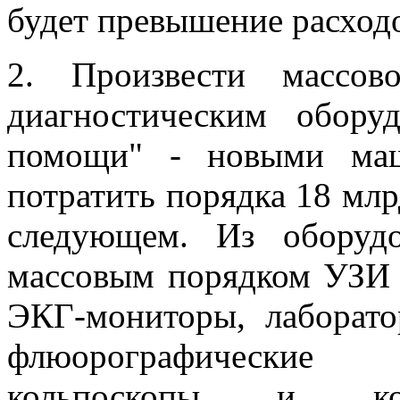
будет превышение расход
2. Произвести массов
диагностическим обору
помощи" - новыми маш
потратить порядка 18 млрд
следующем. Из оборудо
массовым порядком УЗИ 
ЭКГ-мониторы, лаборато
флюорографические
кольпоскопы и коло