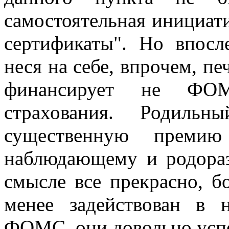
самостоятельная инициат
сертификаты". Но впосл
неся на себе, впрочем, пе
финансирует не ФО
страхования. Родильн
существенную премию 
наблюдающему и родора
смысле все прекрасно, бо
менее задействован в 
ФОМС, они довольно успе