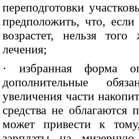
переподготовки участков
предположить, что, если
возрастет, нельзя того
лечения;
· избранная форма оп
дополнительные обяз
увеличения части накопит
средства не облагаются 
может привести к тому
зарплаты на мизерную