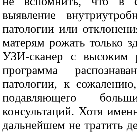
не вспомнить, что в 
выявление внутриутро
патологии или отклонени
матерям рожать только з
УЗИ-сканер с высоким 
программа распознава
патологии, к сожалению
подавляющего большин
консультаций. Хотя имен
дальнейшем не тратить д