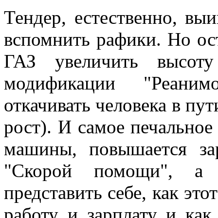
Тендер, естественно, выи
вспомнить рафики. Но ост
ГАЗ увеличить высоту
модификации "Реаним
откачивать человека в пути
рост). И самое печальное
машины, повышается за
"Скорой помощи", а
представить себе, как это
работу и зарплату и как