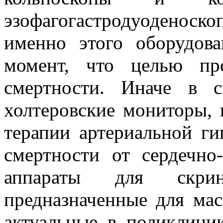
эзофагогастродуодено
именно этого оборудов
момент, что целью пр
смертности. Иначе в 
холтеровские мониторы,
терапии артериальной г
смертности от сердечно
аппараты для скрин
предназначенные для мас
актуальные в поликлиник