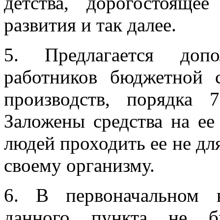
детства, дорогостояще
развития и так далее.
5. Предлагается допо
работников бюджетной 
производств, порядка
Заложены средства на ее
людей проходить ее не для
своему организму.
6. В первоначальном в
данного пункта не б