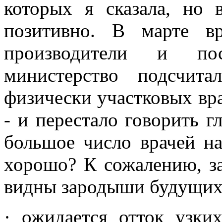
которых я сказала, но 
позитивно. В марте вр
производители и по
министерство подсчит
физически участковых вра
- и перестало говорить г
большое число врачей на
хорошо? К сожалению, з
видны зародыши будущих
· ожидается отток узки