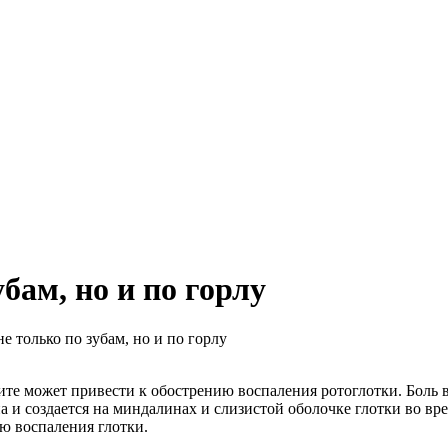
бам, но и по горлу
 только по зубам, но и по горлу
ите может привести к обострению воспаления ротоглотки. Боль 
а и создается на миндалинах и слизистой оболочке глотки во в
ю воспаления глотки.