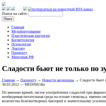
Поиск на сайте:
Главная
Медоборудование
Пластическая хирургия
Косметология
Психология
Доктору
Пациенту
Минздрав РФ
Сладости бьют не только по зу
Главная
→
Пациенту
→
Новости медицины
→ Сладости бьют не
30.03.2012 — MEDfStUdio
По мнению врачей, частое употребление сладостей при фаринг
необходимая питательная среда на основе глюкозы,а именно он
количества болезнетворных бактерий и значительному усилени