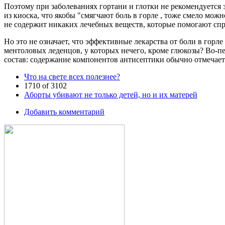
Поэтому при заболеваниях гортани и глотки не рекомендуется
из киоска, что якобы "смягчают боль в горле , тоже смело мож
не содержит никаких лечебных веществ, которые помогают спр
Но это не означает, что эффективные лекарства от боли в горл
ментоловых леденцов, у которых нечего, кроме глюкозы? Во-пе
состав: содержание компонентов антисептики обычно отмечаетс
Что на свете всех полезнее?
1710 of 3102
Аборты убивают не только детей, но и их матерей
Добавить комментарий