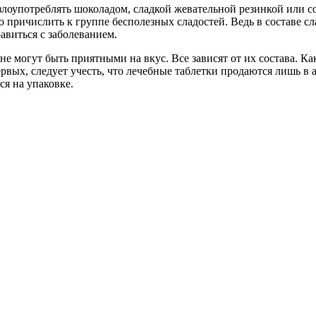
 злоупотреблять шоколадом, сладкой жевательной резинкой или
но причислить к группе бесполезных сладостей. Ведь в составе с
авиться с заболеванием.
е не могут быть приятными на вкус. Все зависят от их состава. 
рвых, следует учесть, что лечебные таблетки продаются лишь в
я на упаковке.