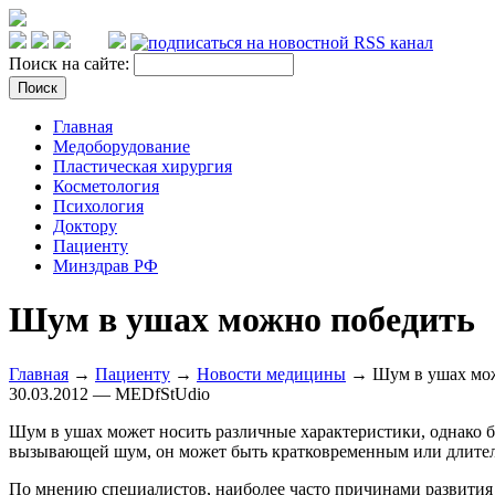
Поиск на сайте:
Главная
Медоборудование
Пластическая хирургия
Косметология
Психология
Доктору
Пациенту
Минздрав РФ
Шум в ушах можно победить
Главная
→
Пациенту
→
Новости медицины
→ Шум в ушах мож
30.03.2012 — MEDfStUdio
Шум в ушах может носить различные характеристики, однако б
вызывающей шум, он может быть кратковременным или длител
По мнению специалистов, наиболее часто причинами развития э