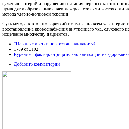
сужению артерий и нарушению питания нервных клеток органа 
приводят к образованию спаек между слуховыми косточками и
метода ударно-волновой терапии.
Суть метода в том, что короткий импульс, по всем характери
восстановление кровоснабжения внутреннего уха, слухового н
исцеление множеству пациентов.
"Нервные клетки не восстанавливаются?"
1789 of 3102
Курение – фактор, отрицательно влияющий на здоровье ч
Добавить комментарий