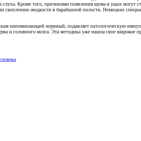
слуха. Кроме того, причинами появления шума в ушах могут ст
ли скоплению жидкости в барабанной полости. Немецкие специ
стикам напоминающий нервный, подавляет патологическую импул
ерва и головного мозга. Эта методика уже нашла свое широкое 
еловека