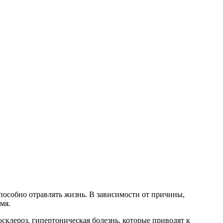
пособно отравлять жизнь. В зависимости от причины,
мя.
склероз, гипертоническая болезнь, которые приводят к