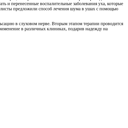
ать и перенесенные воспалительные заболевания уха, которые
алисты предложили способ лечения шума в ушах с помощью
ьсацию в слуховом нерве. Вторым этапом терапии проводится
применение в различных клиниках, подарив надежду на