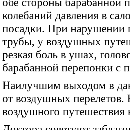
обе стороны барабанной п
колебаний давления в сало
посадки. При нарушении 
трубы, у воздушных путе
резкая боль в ушах, голо
барабанной перепонки с 
Наилучшим выходом в дан
от воздушных перелетов. Н
воздушного путешествия 
Доктора советуют заблаго