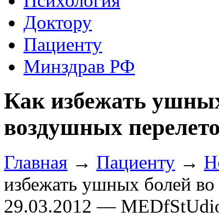
Психология
Доктору
Пациенту
Минздрав РФ
Как избежать ушных
воздушных перелет
Главная
→
Пациенту
→
Н
избежать ушных болей во
29.03.2012 — MEDfStUdi