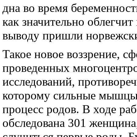
дна во время беременност
как значительно облегчит
выводу пришли норвежски
Такое новое воззрение, с
проведенных многоцентр
исследований, противореч
которому сильные мышцы 
процесс родов. В ходе ра
обследована 301 женщина
случиться первые роды. Бу