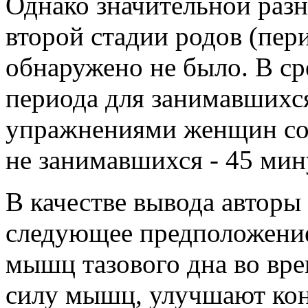
Однако значительной раз
второй стадии родов (пер
обнаружено не было. В с
периода для занимавших
упражнениями женщин сост
не занимавшихся - 45 мин
В качестве вывода авторы
следующее предположение
мышц тазового дна во вр
силу мышц, улучшают кон