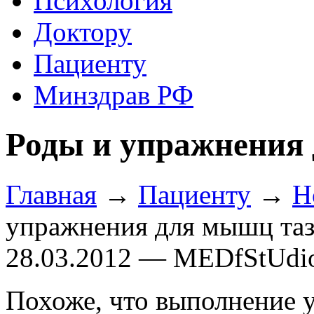
Психология
Доктору
Пациенту
Минздрав РФ
Роды и упражнения 
Главная
→
Пациенту
→
Н
упражнения для мышц таз
28.03.2012 — MEDfStUdi
Похоже, что выполнение 