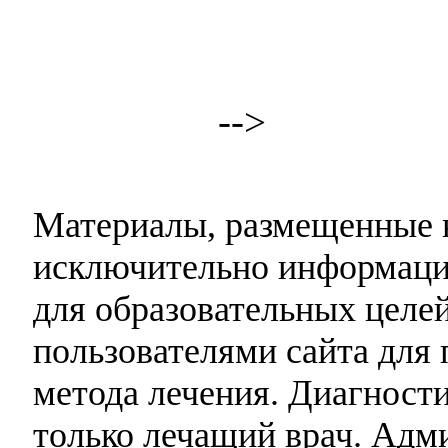
-->
Материалы, размещенные н
исключительно информаци
для образовательных целей
пользователями сайта для 
метода лечения. Диагност
только лечащий врач. Адми