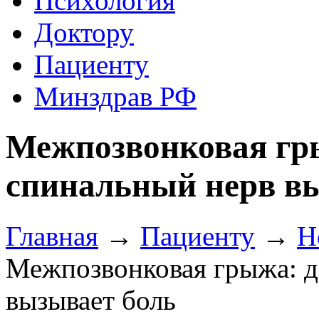
Психология
Доктору
Пациенту
Минздрав РФ
Межпозвонковая гры
спинальный нерв в
Главная
→
Пациенту
→
Н
Межпозвонковая грыжа: д
вызывает боль