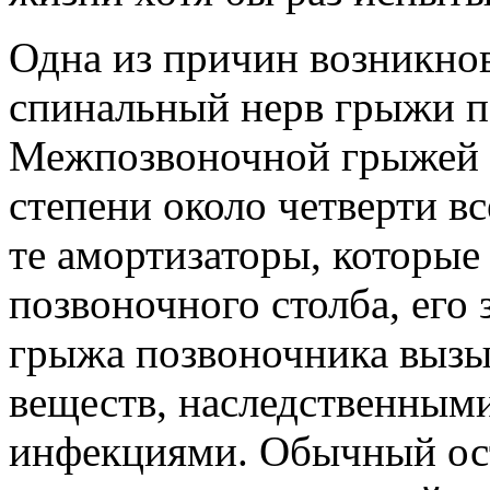
Одна из причин возникнов
спинальный нерв грыжи п
Межпозвоночной грыжей с
степени около четверти вс
те амортизаторы, которы
позвоночного столба, его 
грыжа позвоночника вызы
веществ, наследственным
инфекциями. Обычный ост