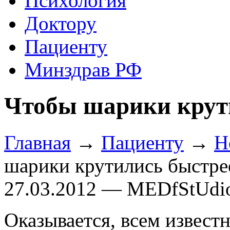
Психология
Доктору
Пациенту
Минздрав РФ
Чтобы шарики крут
Главная
→
Пациенту
→
Н
шарики крутились быстре
27.03.2012 — MEDfStUdi
Оказывается, всем известн