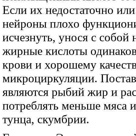
Если их недостаточно или
нейроны плохо функциони
исчезнуть, унося с собой
жирные кислоты одинако
крови и хорошему качест
микроциркуляции. Поста
являются рыбий жир и ра
потреблять меньше мяса 
тунца, скумбрии.