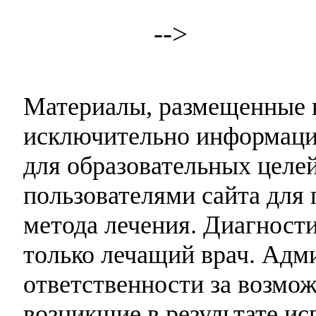
-->
Материалы, размещенные н
исключительно информаци
для образовательных целей
пользователями сайта для 
метода лечения. Диагност
только лечащий врач. Адми
ответственности за возмо
возникшие в результате и