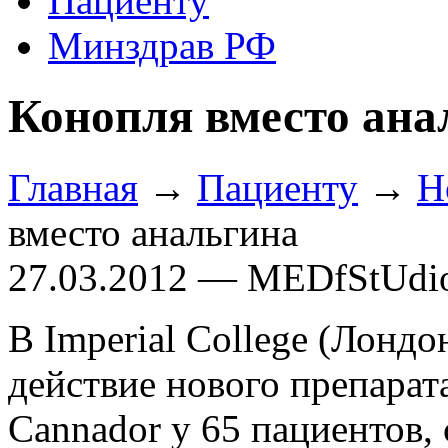
Пациенту
Минздрав РФ
Конопля вместо ана
Главная
→
Пациенту
→
Н
вместо анальгина
27.03.2012 — MEDfStUdi
В Imperial College (Лонд
действие нового препарата
Cannador у 65 пациентов