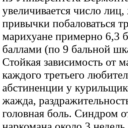
увеличивается число лиц,
привычки побаловаться тр
марихуане примерно 6,3 б
баллами (по 9 бальной шк
Стойкая зависимость от 
каждого третьего любите
абстиненции у курильщик
жажда, раздражительность
головная боль. Синдром о
наркомана около 3 недель