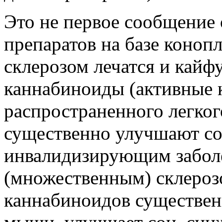
Это не первое сообщение 
препаратов на базе коноп
склерозом лечатся и кайф
каннабиноиды (активные
распространенного легког
существенно улучшают со
инвалидизирующим забол
(множественным) склероз
каннабиноидов существен