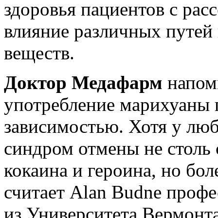
здоровья пациентов с рас
влияние различных путей 
веществ.
Доктор Медафарм
напоми
употребление марихуаны 
зависимостью. Хотя у люб
синдром отмены не столь 
кокаина и героина, но бол
считает Alan Budne профе
из Университета Вермонт