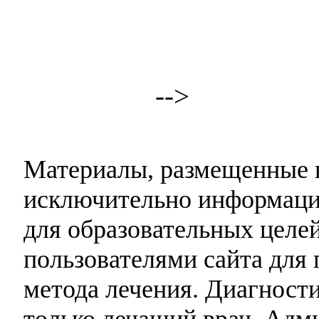
-->
Материалы, размещенные н
исключительно информаци
для образовательных целей
пользователями сайта для 
метода лечения. Диагност
только лечащий врач. Адми