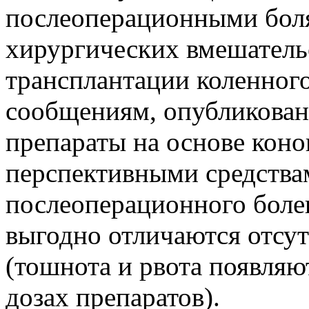
послеоперационными бол
хирургических вмешательс
трансплантации коленного
сообщениям, опубликован
препараты на основе коно
перспективными средства
послеоперационного боле
выгодно отличаются отсу
(тошнота и рвота появляю
дозах препаратов).