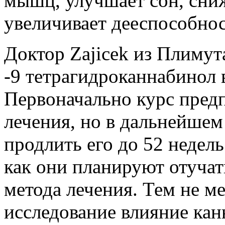
мышц, улучшает сон, сни
увеличивает дееспособно
Доктор Zajicek из Плимут
-9 тетрагидроканнабинол в
Первоначально курс предп
лечения, но в дальнейшем
продлить его до 52 недел
как они планируют отучат
метода лечения. Тем не м
исследование влияние кан