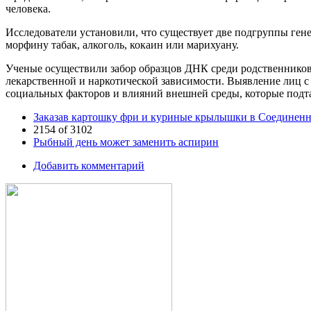
человека.
Исследователи установили, что существует две подгруппы ге
морфину табак, алкоголь, кокаин или марихуану.
Ученые осуществили забор образцов ДНК среди родственнико
лекарственной и наркотической зависимости. Выявление лиц 
социальных факторов и влияний внешней среды, которые подт
Заказав картошку фри и куриные крылышки в Соединенн
2154 of 3102
Рыбный день может заменить аспирин
Добавить комментарий