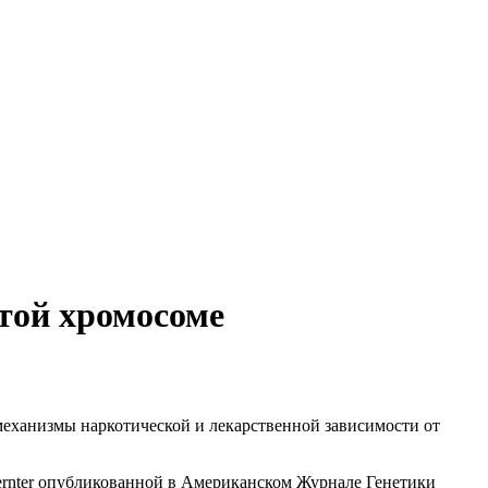
той хромосоме
 механизмы наркотической и лекарственной зависимости от
lernter опубликованной в Американском Журнале Генетики