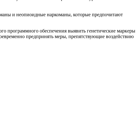
команы и неопиоидные наркоманы, которые предпочитают
ого программного обеспечения выявить генетические маркеры
воевременно предпринять меры, препятствующие воздействию