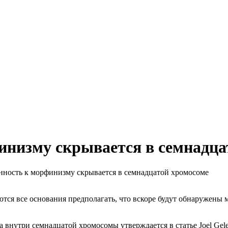
инизму скрывается в семнадца
ость к морфинизму скрывается в семнадцатой хромосоме
ются все основания предполагать, что вскоре будут обнаружены
а внутри семнадцатой хромосомы утверждается в статье Joel Ge