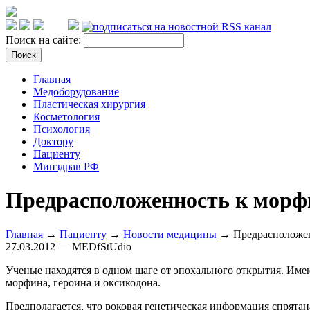
Поиск на сайте:
Главная
Медоборудование
Пластическая хирургия
Косметология
Психология
Доктору
Пациенту
Минздрав РФ
Предрасположенность к морф
Главная
→
Пациенту
→
Новости медицины
→ Предрасположенн
27.03.2012 — MEDfStUdio
Ученые находятся в одном шаге от эпохального открытия. Име
морфина, героина и оксикодона.
Предполагается, что роковая генетическая информация спрятан