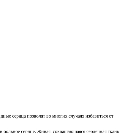
ные сердца позволят во многих случаях избавиться от
в больное сердце. Живая, сокращающаяся сердечная ткань