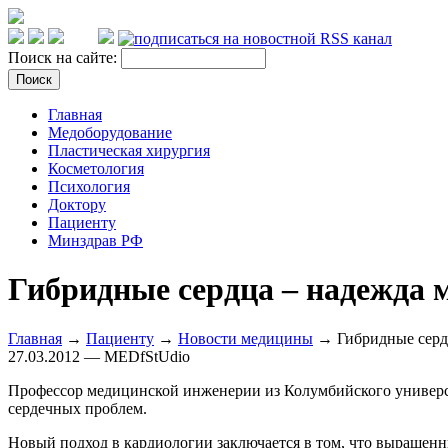
Поиск на сайте:
Главная
Медоборудование
Пластическая хирургия
Косметология
Психология
Доктору
Пациенту
Минздрав РФ
Гибридные сердца – надежда
Главная
→
Пациенту
→
Новости медицины
→ Гибридные серд
27.03.2012 — MEDfStUdio
Профессор медицинской инженерии из Колумбийского университ
сердечных проблем.
Новый подход в кардиологии заключается в том, что выращенны