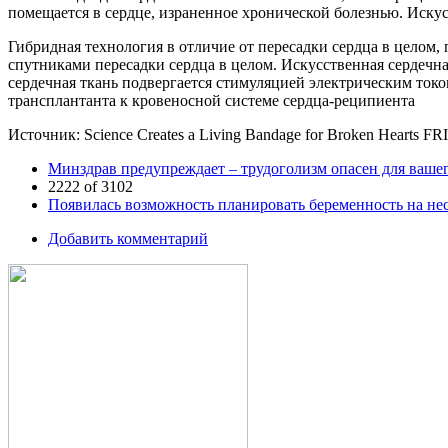
помещается в сердце, израненное хронической болезнью. Иск
Гибридная технология в отличие от пересадки сердца в целом
спутниками пересадки сердца в целом. Искусственная сердечн
сердечная ткань подвергается стимуляцией электрическим ток
трансплантанта к кровеносной системе сердца-реципиента
Источник: Science Creates a Living Bandage for Broken Hearts F
Минздрав предупреждает – трудоголизм опасен для вашег
2222 of 3102
Появилась возможность планировать беременность на нес
Добавить комментарий