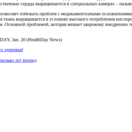
усственные сердца выращиваются в специальных камерах – назы
, позволяет избежать проблем с медикаментозными осложнениями
ая ткань выращивается в условиях высокого потребления кислор
ом. Основной проблемой, которая мешает широкому внедрению т
RIDAY, Jan. 20 (HealthDay News)
о здоровья!
колько лет вперед