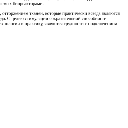
ваемых биореакторами.
, отторжением тканей, которые практически всегда являются
ода. С целью стимуляции сократительной способности
ехнологии в практику, являются трудности с подключением