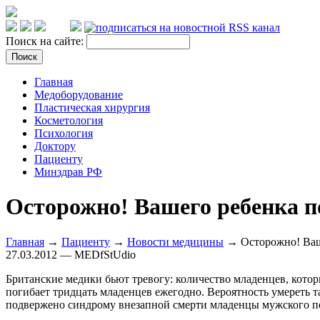
Поиск на сайте:
Главная
Медоборудование
Пластическая хирургия
Косметология
Психология
Доктору
Пациенту
Минздрав РФ
Осторожно! Вашего ребенка по
Главная
→
Пациенту
→
Новости медицины
→ Осторожно! Ваше
27.03.2012 — MEDfStUdio
Британские медики бьют тревогу: количество младенцев, которы
погибает тридцать младенцев ежегодно. Вероятность умереть т
подвержено синдрому внезапной смерти младенцы мужского п