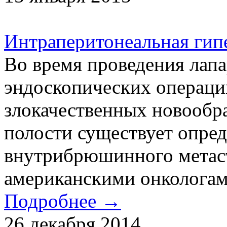
Интраперитонеальная гип
Во время проведения лап
эндоскопических операци
злокачественных новообр
полости существует опре
внутрибрюшинного метаст
американскими онкологами
Подробнее →
26 декабря 2014