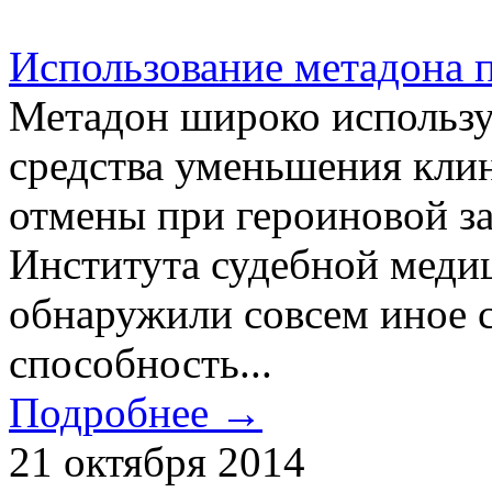
Использование метадона 
Метадон широко используе
средства уменьшения кли
отмены при героиновой з
Института судебной меди
обнаружили совсем иное с
способность...
Подробнее →
21 октября 2014