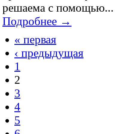
решаема с помощью...
Подробнее →
« первая
‹ предыдущая
1
2
3
4
5
6