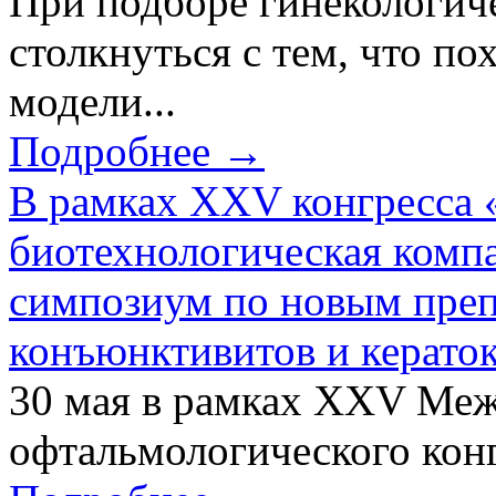
При подборе гинекологич
столкнуться с тем, что по
модели...
Подробнее →
В рамках XXV конгресса 
биотехнологическая ком
симпозиум по новым преп
конъюнктивитов и керато
30 мая в рамках XXV Ме
офтальмологического конг