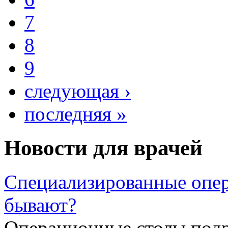
7
8
9
следующая ›
последняя »
Новости для врачей
Специализированные опер
бывают?
Операционные столы подр