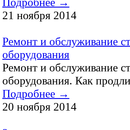
Подробнее →
21 ноября 2014
Ремонт и обслуживание с
оборудования
Ремонт и обслуживание с
оборудования. Как продли
Подробнее →
20 ноября 2014