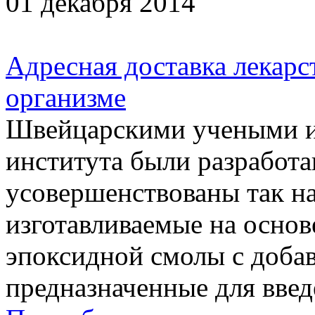
01 декабря 2014
Адресная доставка лекарс
организме
Швейцарскими учеными и
института были разработ
усовершенствованы так н
изготавливаемые на основ
эпоксидной смолы с добав
предназначенные для введе