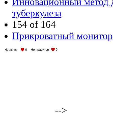
Инновационный метод д
туберкулеза
154 of 164
Прикроватный монитор 
Нравится
0
Не нравится
0
-->