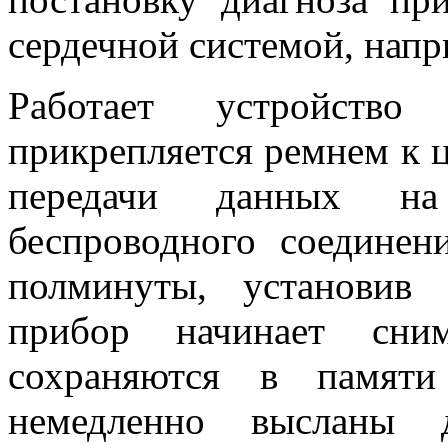
сердечной системой, напр
Работает устройств
прикрепляется ремнем к 
передачи данных н
беспроводного соединен
полминуты, установив 
прибор начинает сним
сохраняются в памят
немедленно высланы д