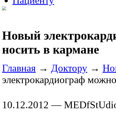
Пациенту
Новый электрокард
носить в кармане
Главная
→
Доктору
→
Но
электрокардиограф можно 
10.12.2012 — MEDfStUdi