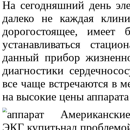
На сегодняшний день эл
далеко не каждая клини
дорогостоящее, имеет
устанавливаться стаци
данный прибор жизненн
диагностики сердечносос
все чаще встречаются в м
на высокие цены аппарата
Американски
над проблемо