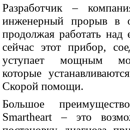
Разработчик – компани
инженерный прорыв в о
продолжая работать над 
сейчас этот прибор, со
уступает мощным моде
которые устанавливают
Скорой помощи.
Большое преимуществ
Smartheart – это возм
постановку диагноза пр