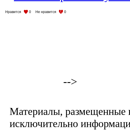
Нравится
0
Не нравится
0
-->
Материалы, размещенные н
исключительно информаци