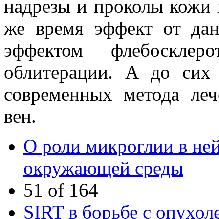
надрезы и проколы кожи 
же время эффект от да
эффектом флебосклеро
облитерации. А до сих
современных метода леч
вен.
О роли микроглии в не
окружающей среды
51 of 164
SIRT в борьбе с опухо