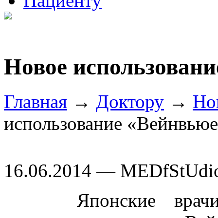
Пациенту
Новое использовани
Главная
→
Доктору
→
Но
использование «Вейнвьюе
16.06.2014 — MEDfStUdi
Японские врач