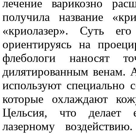
лечение варикозно рас
получила название «кр
«криолазер». Суть ег
ориентируясь на проеци
флебологи наносят т
дилятированным венам.
А
используют специально с
которые охлаждают кож
Цельсия, что делает 
лазерному воздействию