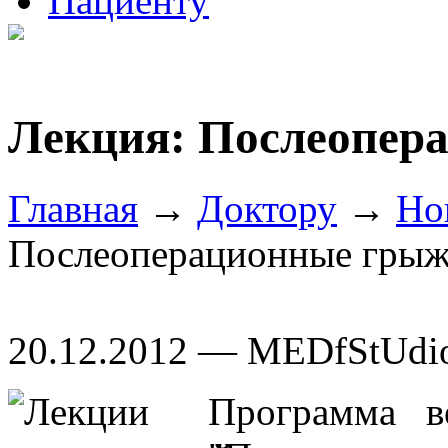
Пациенту
Лекция: Послеопер
Главная
→
Доктору
→
Но
Послеоперационные гры
20.12.2012 — MEDfStUdi
Программа в