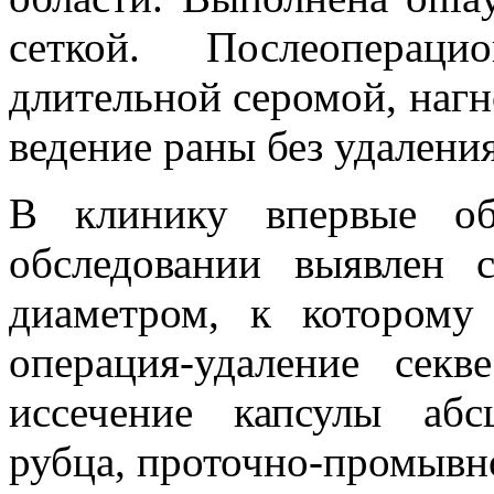
сеткой. Послеоперац
длительной серомой, наг
ведение раны без удаления
В клинику впервые об
обследовании выявлен
диаметром, к которому
операция-удаление секв
иссечение капсулы абс
рубца, проточно-промывн