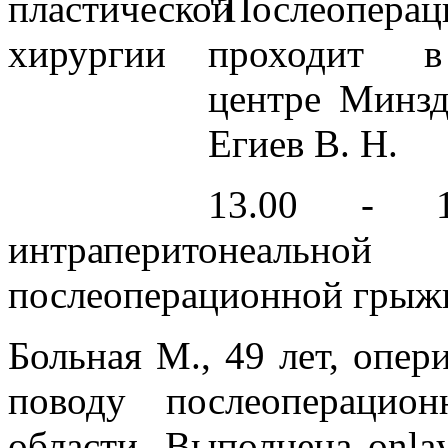
"Послеопер
проходит в
центре Минзд
Егиев В. Н.
13.00 - 1
интраперитонеальн
послеоперационной грыж
Больная М., 49 лет, опер
поводу послеоперацио
области. Выполнена onla