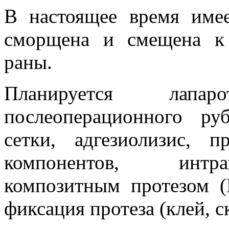
В настоящее время имее
сморщена и смещена к
раны.
Планируется лапа
послеоперационного р
сетки, адгезиолизис, 
компонентов, интра
композитным протезом (
фиксация протеза (клей, с