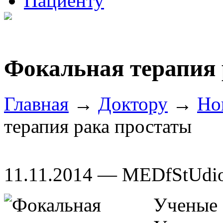
Пациенту
Фокальная терапия 
Главная
→
Доктору
→
Но
терапия рака простаты
11.11.2014 — MEDfStUdi
Ученые 