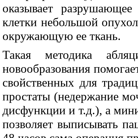
оказывает разрушающее 
клетки небольшой опухоли
окружающую ее ткань.
Такая методика абляц
новообразования помогае
свойственных для традиц
простаты (недержание мо
дисфункции и т.д.), а ми
позволяет выписывать пац
48 часов сама операция п