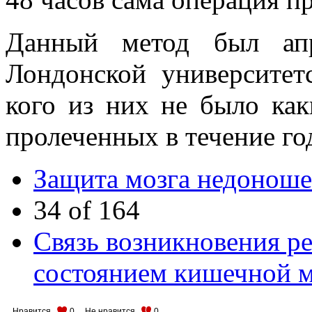
Данный метод был апр
Лондонской университет
кого из них не было ка
пролеченных в течение го
Защита мозга недонош
34 of 164
Связь возникновения ре
состоянием кишечной 
Нравится
0
Не нравится
0