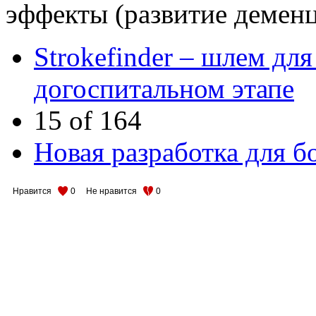
эффекты (развитие деменц
Strokefinder – шлем дл
догоспитальном этапе
15 of 164
Новая разработка для б
Нравится
0
Не нравится
0