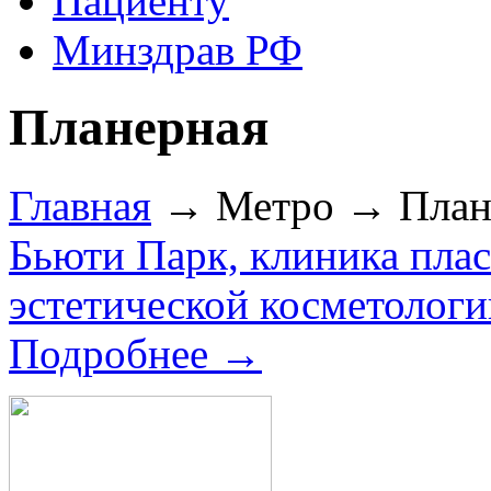
Пациенту
Минздрав РФ
Планерная
Главная
→ Метро → План
Бьюти Парк, клиника пла
эстетической косметологи
Подробнее →