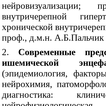
нейровизуализации; 
внутричерепной гипер
хронической внутричереп
проф., д.м.н. А.Б.Пальчик
2.
Современные пред
ишемической энцеф
(эпидемиология, факторы
нейрохимия, патоморфоло
диагностика: клиниче
нейрофизиологическая,