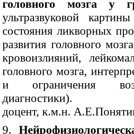
головного мозга у г
ультразвуковой картины
состояния ликворных про
развития головного мозг
кровоизлияний, лейком
головного мозга, интерпр
и ограничения возм
диагностики).
доцент, к.м.н. А.Е.Понят
9.
Нейрофизиологическ