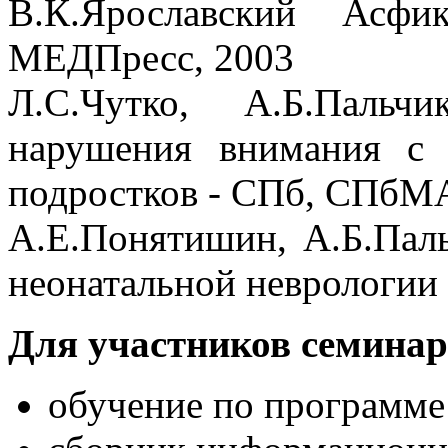
В.К.Ярославский Асф
МЕДПресс, 2003
Л.С.Чутко, А.Б.Пальч
нарушения внимания с 
подростков - СПб, СПбМ
А.Е.Понятишин, А.Б.Пал
неонатальной неврологии
Для участников семинар
обучение по программе