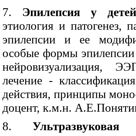
7.
Эпилепсия у дете
этиология и патогенез, 
эпилепсии и ее модифи
особые формы эпилепсии 
нейровизуализация, Э
лечение - классификация
действия, принципы моно-
доцент, к.м.н. А.Е.Понят
8.
Ультразвуковая