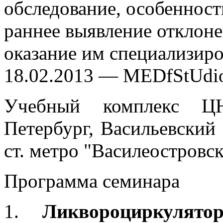
обследование, особенности
раннее выявление отклоне
оказание им специализир
18.02.2013 — MEDfStUdi
Учебный комплекс ЦН
Петербург, Васильевский 
ст. метро "Василеостровск
Программа семинара
1.
Ликвороциркулят