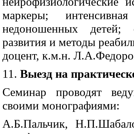
нейрофизиологические и
маркеры; интенсивна
недоношенных детей; 
развития и методы реаби
доцент, к.м.н. Л.А.Федоро
11.
Выезд на практическо
Семинар проводят веду
своими монографиями:
А.Б.Пальчик, Н.П.Шабал