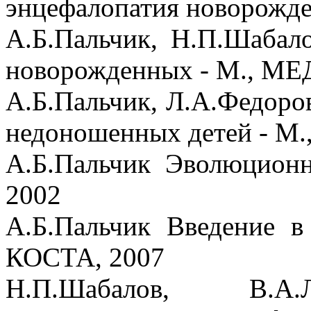
энцефалопатия новорожде
А.Б.Пальчик, Н.П.Шабал
новорожденных - М., МЕ
А.Б.Пальчик, Л.А.Федоро
недоношенных детей - М.
А.Б.Пальчик Эволюционн
2002
А.Б.Пальчик Введение в
КОСТА, 2007
Н.П.Шабалов, В.А.Л