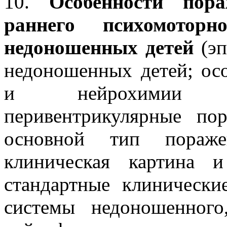
10.
Особенности пор
раннего психомотор
недоношенных детей
(эп
недоношенных детей; ос
и нейрохимии мо
перивентрикулярные по
основной тип пораже
клиническая картина и
стандартные клиническ
системы недоношенного