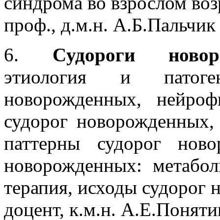
синдрома во взрослом воз
проф., д.м.н. А.Б.Пальчик
6.
Cудороги новор
этиология и патоген
новорожденных, нейроф
судорог новорожденных,
паттерны судорог ново
новорожденных: метабол
терапия, исходы судорог 
доцент, к.м.н. А.Е.Понят