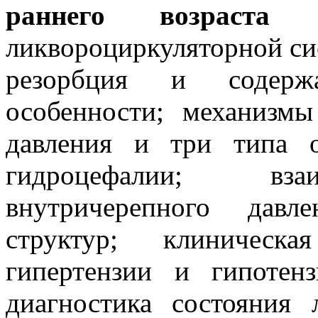
раннего возраста
(с
ликвороциркуляторной си
резорбция и содержа
особенности; механизм
давления и три типа о
гидроцефалии; вза
внутричерепного давл
структур; клиническа
гипертензии и гипотенз
диагностика состояния 