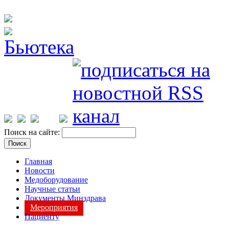
Поиск на сайте:
Главная
Новости
Медоборудование
Научные статьи
Документы Минздрава
Мероприятия
Пациенту