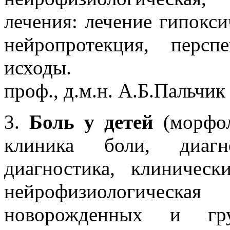
лечения: лечение гипокси
нейропротекция, перс
исходы.
проф., д.м.н. А.Б.Пальчик
3.
Боль у детей
(морфол
клиника боли, диагн
диагностика, клиническ
нейрофизиологическ
новорожденных и гру