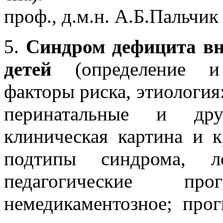
проф., д.м.н. А.Б.Пальчик
5.
Синдром дефицита вн
детей
(определение и 
факторы риска, этиология
перинатальные и друг
клиническая картина и к
подтипы синдрома, ле
педагогические прог
немедикаментозное; про