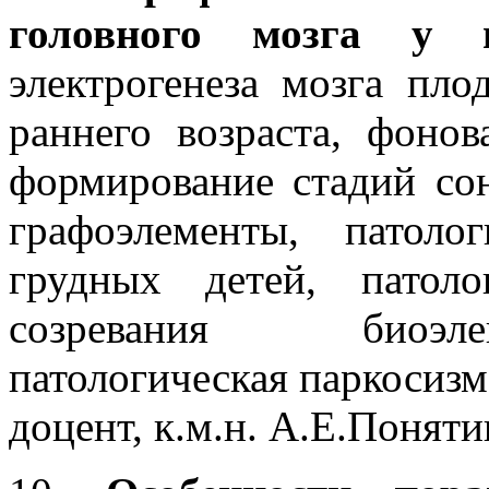
головного мозга у г
электрогенеза мозга пло
раннего возраста, фоно
формирование стадий сон
графоэлементы, патол
грудных детей, патол
созревания биоэле
патологическая паркосизм
доцент, к.м.н. А.Е.Понят