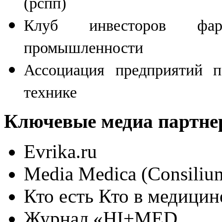
(рспп)
Клуб инвесторов фар
промышленности
Ассоциация предприятий 
технике
Ключевые медиа партне
Evrika.ru
Media Medica (Consili
Кто есть Кто в медицин
Журнал «HI+MED