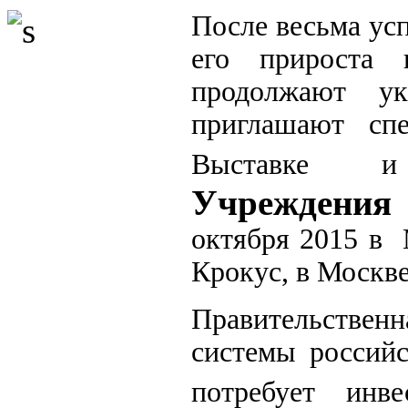
После весьма ус
его прироста
продолжают ук
приглашают сп
Выставке 
Учреждения 
октября 2015 в
Крокус, в Москве
Правительстве
системы российс
потребует инв