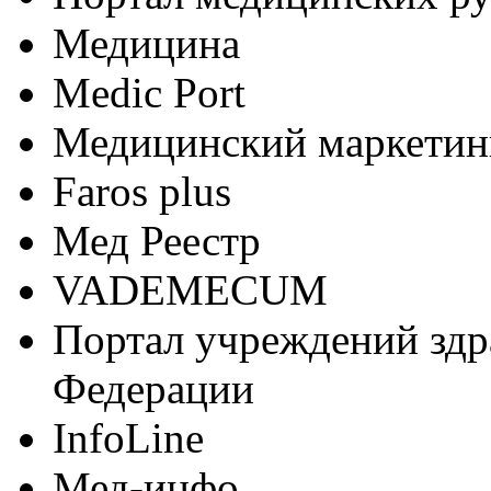
Медицина
Medic Port
Медицинский маркетин
Faros plus
Мед Реестр
VADEMECUM
Портал учреждений здр
Федерации
InfoLine
Мед-инфо