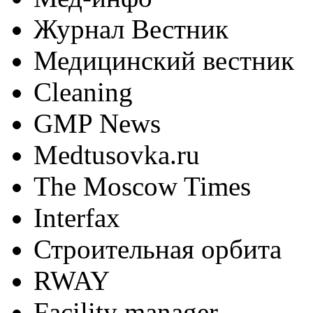
Журнал Вестник
Медицинский вестник
Cleaning
GMP News
Medtusovka.ru
The Moscow Times
Interfax
Строительная орбита
RWAY
Facility manager