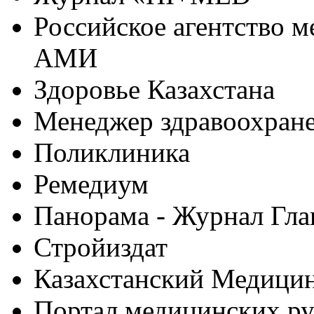
Российское агентство 
АМИ
Здоровье Казахстана
Менеджер здравоохран
Поликлиника
Ремедиум
Панорама - Журнал Гла
Стройиздат
Казахстанский Медици
Портал медицинских ру