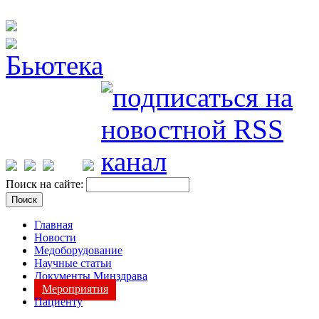
Поиск на сайте:
Главная
Новости
Медоборудование
Научные статьи
Документы Минздрава
Мероприятия
Пациенту