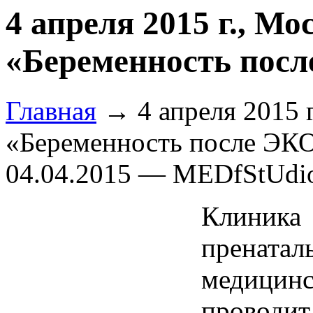
4 апреля 2015 г., Мо
«Беременность пос
Главная
→ 4 апреля 2015 г
«Беременность после ЭК
04.04.2015 — MEDfStUdi
Клини
прената
медицинс
провод