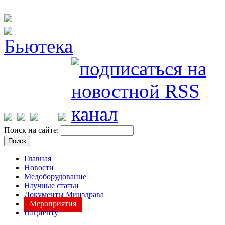
Поиск на сайте:
Главная
Новости
Медоборудование
Научные статьи
Документы Минздрава
Мероприятия
Пациенту