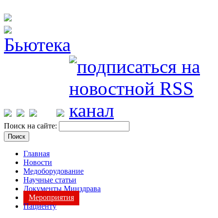
Поиск на сайте:
Главная
Новости
Медоборудование
Научные статьи
Документы Минздрава
Мероприятия
Пациенту