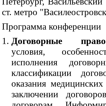
Петербург, Васильевский 
ст. метро "Василеостровск
Программа конференции
Договорные правоо
условия, особенно
исполнения договор
классификации догов
оказания медицинских
заключении договоро
договорам. Информир