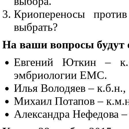
выбора.
Криопереносы против
выбрать?
На ваши вопросы будут 
Евгений Юткин – к.б
эмбриологии ЕМС.
Илья Володяев – к.б.н.,
Михаил Потапов – к.м.н
Александра Нефедова – 