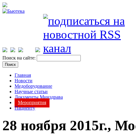
Поиск на сайте:
Главная
Новости
Медоборудование
Научные статьи
Документы Минздрава
Мероприятия
Пациенту
28 ноября 2015г., М