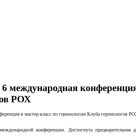
а, 6 международная конференция
гов РОХ
нференция и мастер-класс по герниологии Клуба герниологов Р
 международной конференции. Достигнута предварительная 