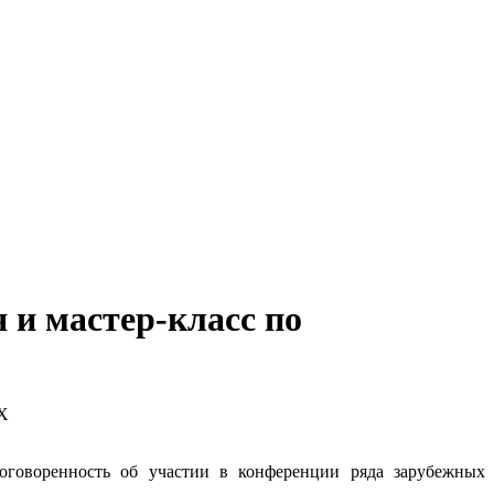
 и мастер-класс по
ОХ
договоренность об участии в конференции ряда зарубежных